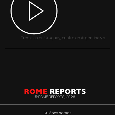
Tres días en Uruguay, cuatro en Argentina y siete
© ROME REPORTS,
2026
Quiénes somos