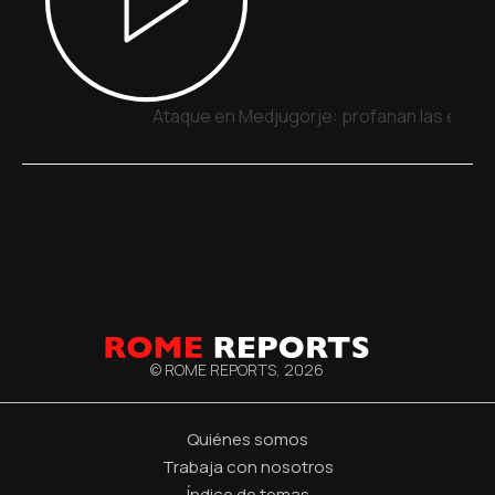
Ataque en Medjugorje: profanan las estatua
© ROME REPORTS,
2026
Quiénes somos
Trabaja con nosotros
Índice de temas