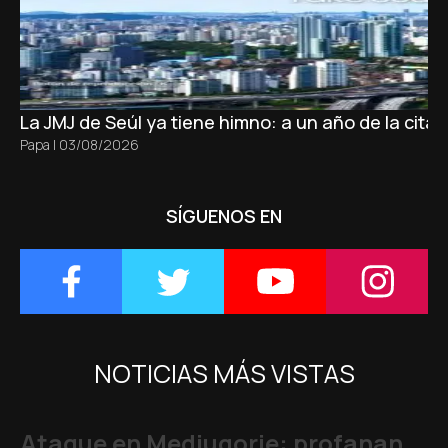
La JMJ de Seúl ya tiene himno: a un año de la cita
Papa
|
03/08/2026
SÍGUENOS EN
NOTICIAS MÁS VISTAS
Ataque en Medjugorje: profanan