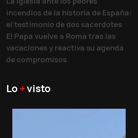
La Iglesia ante los peores
incendios de la historia de España:
el testimonio de dos sacerdotes
El Papa vuelve a Roma tras las
vacaciones y reactiva su agenda
de compromisos
Lo
+
visto