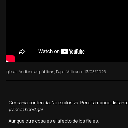
Iglesia
,
Audiencias públicas
,
Papa
,
Vaticano
|
13/08/2025
Cercanía contenida. No explosiva. Pero tampoco distante
¡Dios le bendiga!
Aunque otra cosa es el afecto de los fieles.