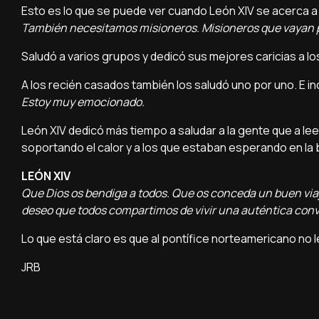
Esto es lo que se puede ver cuando León XIV se acerca a l
También necesitamos misioneros. Misioneros que vayan 
Saludó a varios grupos y dedicó sus mejores caricias a lo
A los recién casados también los saludó uno por uno. E in
Estoy muy emocionado.
León XIV dedicó más tiempo a saludar a la gente que a lee
soportando el calor y a los que estaban esperando en la 
LEÓN XIV
Que Dios os bendiga a todos. Que os conceda un buen viaj
deseo que todos compartimos de vivir una auténtica conve
Lo que está claro es que al pontífice norteamericano no l
JRB