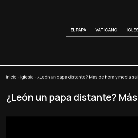
EL PAPA
VATICANO
IGLE
Inicio
-
Iglesia
-
¿León un papa distante? Más de hora y media sal
¿León un papa distante? Más 