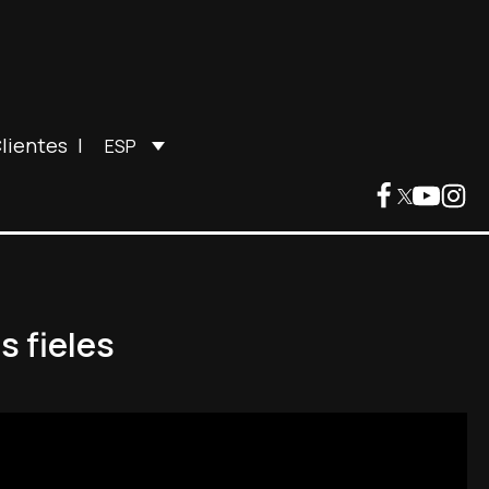
lientes
|
ESP
s fieles