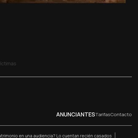
víctimas
ANUNCIANTES
Tarifas
Contacto
trimonio en una audiencia? Lo cuentan recién casados