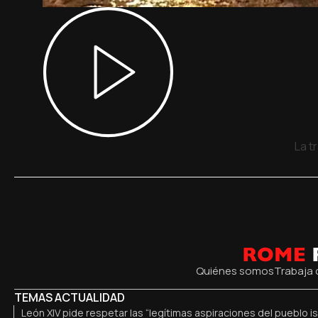
La t
Quiénes somos
Trabaja 
TEMAS ACTUALIDAD
León XIV pide respetar las “legítimas aspiraciones del pueblo is