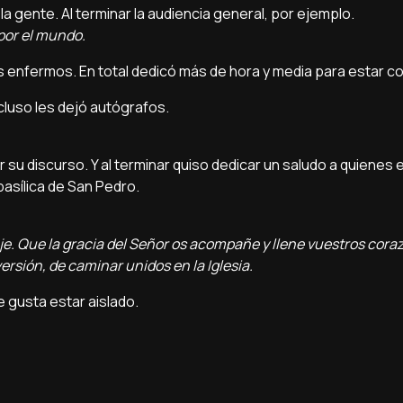
a gente. Al terminar la audiencia general, por ejemplo.
por el mundo.
s enfermos. En total dedicó más de hora y media para estar co
cluso les dejó autógrafos.
r su discurso. Y al terminar quiso dedicar un saludo a quienes
basílica de San Pedro.
e. Que la gracia del Señor os acompañe y llene vuestros cora
rsión, de caminar unidos en la Iglesia.
e gusta estar aislado.