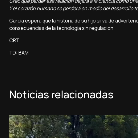
Creo que perder esa relación dejará a la ciencia como una
Y el corazón humano se perderá en medio del desarrollo t
García espera que la historia de su hijo sirva de advertenc
consecuencias de la tecnología sin regulación.
CRT
TD: BAM
Noticias relacionadas