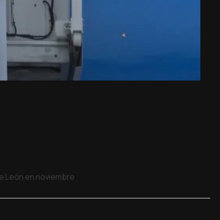
 de León en noviembre