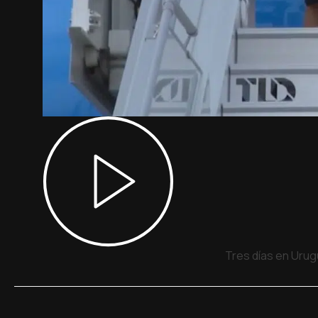
Tres días en Urug