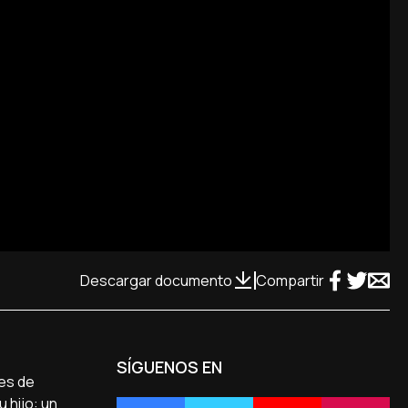
Descargar documento
Compartir
SÍGUENOS EN
ses de
 hijo: un