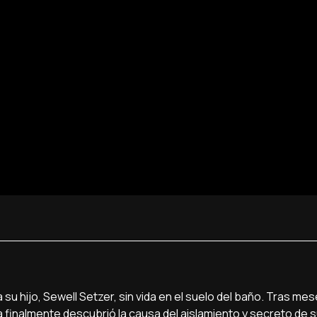
su hijo, Sewell Setzer, sin vida en el suelo del baño. Tras me
inalmente descubrió la causa del aislamiento y secreto de su