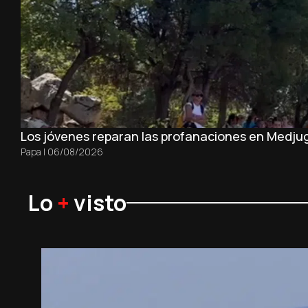
Los jóvenes reparan las profanaciones en Medjug
Papa
|
06/08/2026
Lo
+
visto