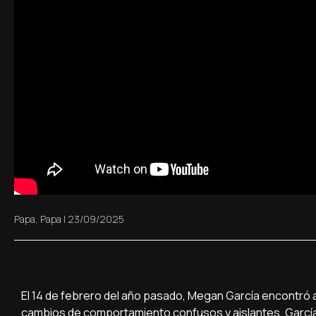
Papa
,
Papa
|
23/09/2025
El 14 de febrero del año pasado, Megan García encontró a 
cambios de comportamiento confusos y aislantes, García f