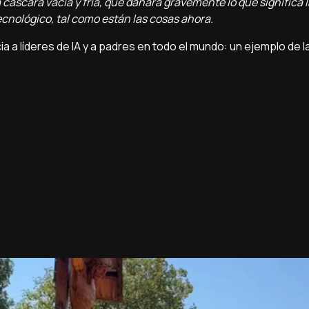
 cáscara vacía y fría, que dañará gravemente lo que significa
ecnológico, tal como están las cosas ahora.
ia a líderes de IA y a padres en todo el mundo: un ejemplo de l