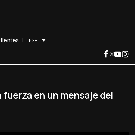
lientes
|
ESP
a fuerza en un mensaje del