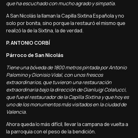
que ha escuchado con mucho agrado y simpatía
.
A San Nicolás la llaman la Capilla Sixtina Española y no
solo por bonita, sino porque la restauró el mismo que
realizó la de la Sixtina, la de verdad.
P. ANTONIO CORBÍ
Párroco de San Nicolás
Tiene una bóveda de 1800 metros pintada por Antonio
Palomino y Dionisio Vidal, con unos frescos
extraordinarios, que tuvieron una restauración
extraordinaria bajo la dirección de Gianluigi Colalucci,
que fue el restaurador de la Capilla Sixtina y que hoy es
uno de los monumentos más visitados en la ciudad de
Valencia.
Ahora queda lo más difícil, llevar la campana de vuelta a
la parroquia con el peso de la bendición.