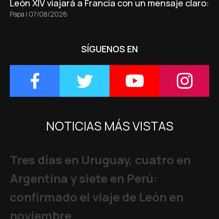
León XIV viajará a Francia con un mensaje claro: 
Papa
|
07/08/2026
SÍGUENOS EN
NOTICIAS MÁS VISTAS
Tres días en Uruguay, cuatro en
Argentina y siete en Perú:
confirmado el viaje de León en
noviembre