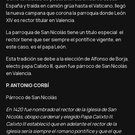
España y traída en camión grúa hasta el Vaticano, llegó
la nueva campana que corona la parroquia donde León
XIV es rector titular en Valencia.
La parroquia de San Nicolás tiene un titulo especial: el
rector tiene que ser siempre el pontífice vigente, en
este caso, es el papa León.
Esta tradición se debe a la elección de Alfonso de Borja,
electo papa Calixto III, quien fue párroco de San Nicolás
en Valencia.
P. ANTONIO CORBÍ
Párroco de San Nicolás
En 1420 fue nombrado el rector de la Iglesia de San
Nicolás, obispo cardenal y elegido Papa Calixto III.
Calixto III estableció que en adelante el rector de la
iglesia sería siempre el romano pontífice y que el que