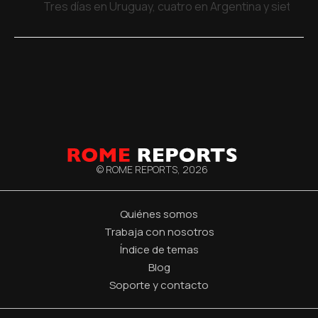
Tres días en Uruguay, cuatro en Argentina y siete en
© ROME REPORTS,
2026
Quiénes somos
Trabaja con nosotros
Índice de temas
Blog
Soporte y contacto