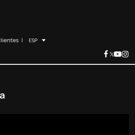
lientes
|
ESP
ma