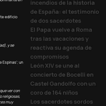
incendios de la historia
de España: el testimonio
te edificio
de dos sacerdotes
El Papa vuelve a Roma
tras las vacaciones y
ad), y se
reactiva su agenda de
compromisos
e Espinas'; un
León XIV se une al
concierto de Bocelli en
Castel Gandolfo con un
 que ver con
coro de 164 niños
o religiosas,
Los sacerdotes sordos
uces muy