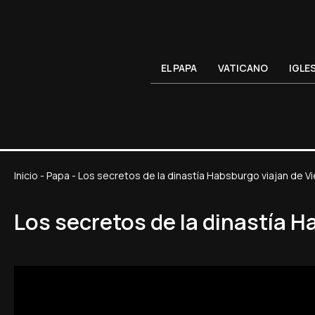
EL PAPA
VATICANO
IGLE
Inicio
-
Papa
-
Los secretos de la dinastía Habsburgo viajan de V
Los secretos de la dinastía 