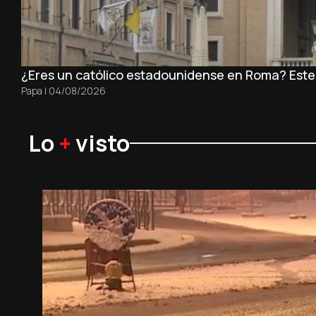
¿Eres un católico estadounidense en Roma? Este es
Papa
|
04/08/2026
Lo
+
visto