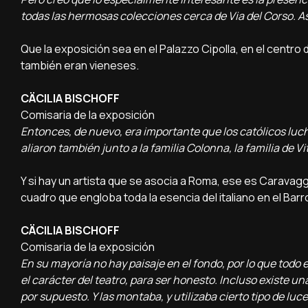
todas las hermosas colecciones cerca de Via del Corso. A
Que la exposición sea en el Palazzo Cipolla, en el centro 
también eran vieneses.
CÄCILIA BISCHOFF
Comisaria de la exposición
Entonces, de nuevo, era importante que los católicos luc
aliaron también junto a la familia Colonna, la familia de V
Y si hay un artista que se asocia a Roma, ese es Caravagg
cuadro que engloba toda la esencia del italiano en el Barr
CÄCILIA BISCHOFF
Comisaria de la exposición
En su mayoría no hay paisaje en el fondo, por lo que todo
el carácter del teatro, para ser honesto. Incluso existe un
por supuesto. Y las montaba, y utilizaba cierto tipo de lu