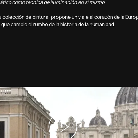
mático como técnica de iluminación en sí mismo
colección de pintura: propone un viaje al corazón de la Euro
que cambió el rumbo de la historia de la humanidad.