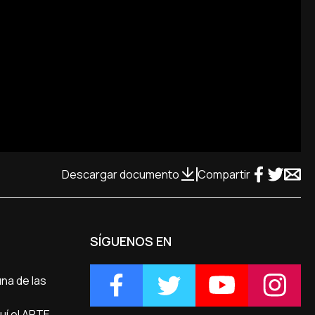
Descargar documento
Compartir
SÍGUENOS EN
una de las
quí el ARTE