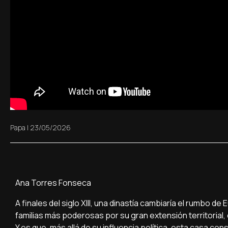
Papa
|
23/05/2026
Ana Torres Fonseca
A finales del siglo XIII, una dinastía cambiaría el rumbo 
familias más poderosas por su gran extensión territorial,
Y es que, más allá de su influencia política, esta casa co