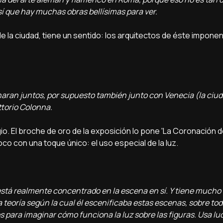
sí que hay muchas obras bellísimas para ver.
de la ciudad, tiene un sentido: los arquitectos de éste imponen
haran juntos, por supuesto también junto con Venecia (la ciud
ittorio Colonna.
io. El broche de oro de la exposición lo pone 'La Coronación d
oco con una toque único: el uso especial de la luz.
 está realmente concentrado en la escena en sí. Y tiene mucho
a teoría según la cual él escenificaba estas escenas, sobre tod
ces para imaginar cómo funciona la luz sobre las figuras. Usa l