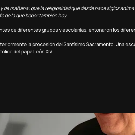
y de mañana: que la religiosidad que desde hace siglos anima 
fe de la que beber también hoy
ntes de diferentes grupos y escolanías, entonaron los difer
osteriormente la procesión del Santísimo Sacramento. Una esc
tólico del papa León XIV.