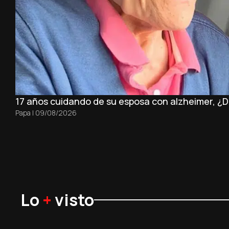
17 años cuidando de su esposa con alzheimer, ¿
Papa
|
09/08/2026
Lo
+
visto