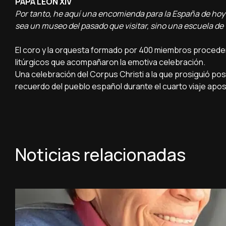
PAPA LEÓN XIV
Por tanto, he aquí una encomienda para la España de hoy 
sea un museo del pasado que visitar, sino una escuela de 
El coro y la orquesta formado por 400 miembros procede
litúrgicos que acompañaron la emotiva celebración.
Una celebración del Corpus Christi a la que prosiguió p
recuerdo del pueblo español durante el cuarto viaje apos
Noticias relacionadas