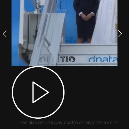
Tres días en Uruguay, cuatro en Argentina y siete en