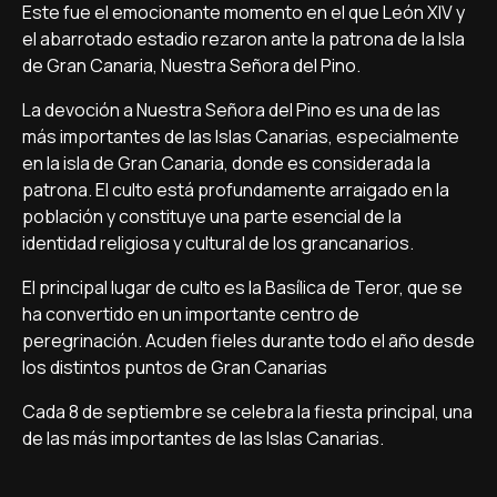
Este fue el emocionante momento en el que León XIV y
el abarrotado estadio rezaron ante la patrona de la Isla
de Gran Canaria, Nuestra Señora del Pino.
La devoción a Nuestra Señora del Pino es una de las
más importantes de las Islas Canarias, especialmente
en la isla de Gran Canaria, donde es considerada la
patrona. El culto está profundamente arraigado en la
población y constituye una parte esencial de la
identidad religiosa y cultural de los grancanarios.
El principal lugar de culto es la Basílica de Teror, que se
ha convertido en un importante centro de
peregrinación. Acuden fieles durante todo el año desde
los distintos puntos de Gran Canarias
Cada 8 de septiembre se celebra la fiesta principal, una
de las más importantes de las Islas Canarias.