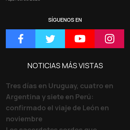
SÍGUENOS EN
NOTICIAS MÁS VISTAS
Tres días en Uruguay, cuatro en
Argentina y siete en Perú:
confirmado el viaje de León en
noviembre
Los sacerdotes sordos que