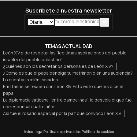
Suscríbete a nuestra newsletter
TEMAS ACTUALIDAD
León XIV pide respetar las “legítimas aspiraciones del pueblo
israelí y del pueblo palestino”
¿Quiénes son los secretarios personales de León XIV?
¿Cómo es que el papa bendiga tu matrimonio en una audiencia?
Lo cuentan recién casados
Ermitaños se reúnen con León XIV. Esto es lo que les dice el
papa
La diplomacia vaticana, 'entre bambalinas': lo desvela el que fue
corresponsal cuatro años
Así fue el rosario especial por la paz que convocó León XIV
Aviso Legal
Política de privacidad
Política de cookies