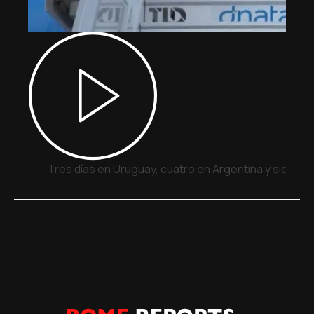
Tres días en Uruguay, cuatro en Argentina y siete e