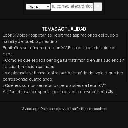
TEMAS ACTUALIDAD
León XIV pide respetar las “legítimas aspiraciones del pueblo
israelí y del pueblo palestino”
Ermitaños se reúnen con León XIV. Esto es lo que les dice el
papa
¿Cómo es que el papa bendiga tu matrimonio en una audiencia?
Lo cuentan recién casados
La diplomacia vaticana, 'entre bambalinas': lo desvela el que fue
corresponsal cuatro años
¿Quiénes son los secretarios personales de León XIV?
Así fue el rosario especial por la paz que convocó León XIV
Aviso Legal
Política de privacidad
Política de cookies