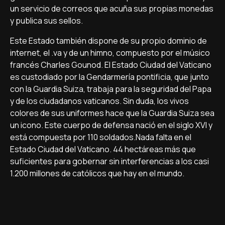
un servicio de correos que acuña sus propias monedas
y publica sus sellos.
Este Estado también dispone de su propio dominio de
internet, el .va y de un himno, compuesto por el músico
francés Charles Gounod. El Estado Ciudad del Vaticano
es custodiado por la Gendarmería pontificia, que junto
con la Guardia Suiza, trabaja para la seguridad del Papa
y de los ciudadanos vaticanos. Sin duda, los vivos
colores de sus uniformes hace que la Guardia Suiza sea
un icono. Este cuerpo de defensa nació en el siglo XVI y
está compuesta por 110 soldados.Nada falta en el
Estado Ciudad del Vaticano. 44 hectáreas más que
suficientes para gobernar sin interferencias a los casi
1.200 millones de católicos que hay en el mundo.