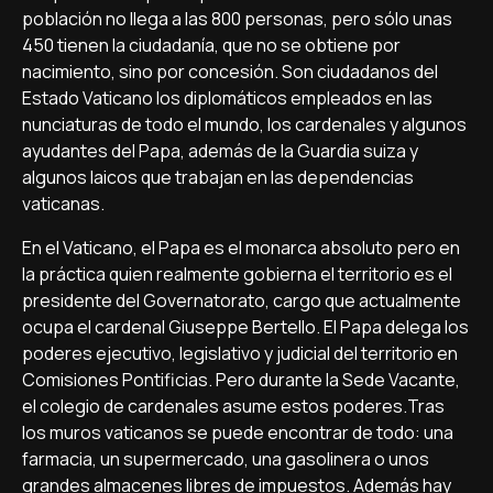
población no llega a las 800 personas, pero sólo unas
450 tienen la ciudadanía, que no se obtiene por
nacimiento, sino por concesión. Son ciudadanos del
Estado Vaticano los diplomáticos empleados en las
nunciaturas de todo el mundo, los cardenales y algunos
ayudantes del Papa, además de la Guardia suiza y
algunos laicos que trabajan en las dependencias
vaticanas.
En el Vaticano, el Papa es el monarca absoluto pero en
la práctica quien realmente gobierna el territorio es el
presidente del Governatorato, cargo que actualmente
ocupa el cardenal Giuseppe Bertello. El Papa delega los
poderes ejecutivo, legislativo y judicial del territorio en
Comisiones Pontificias. Pero durante la Sede Vacante,
el colegio de cardenales asume estos poderes.Tras
los muros vaticanos se puede encontrar de todo: una
farmacia, un supermercado, una gasolinera o unos
grandes almacenes libres de impuestos. Además hay