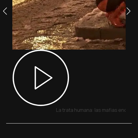
La trata humana: las mafias encuent