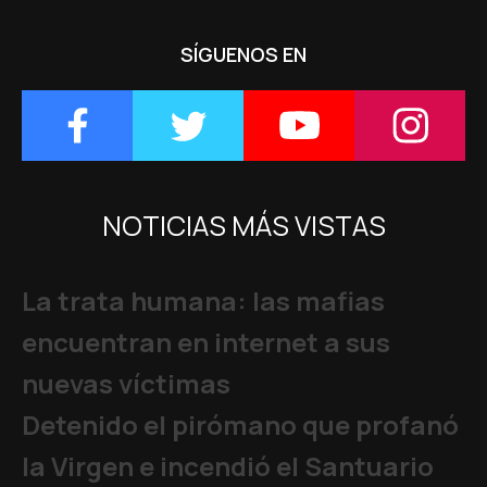
SÍGUENOS EN
NOTICIAS MÁS VISTAS
La trata humana: las mafias
encuentran en internet a sus
nuevas víctimas
Detenido el pirómano que profanó
la Virgen e incendió el Santuario