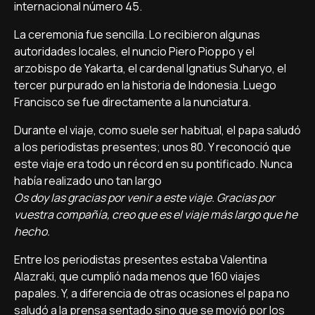
internacional número 45.
La ceremonia fue sencilla. Lo recibieron algunas
autoridades locales, el nuncio Piero Pioppo y el
arzobispo de Yakarta, el cardenal Ignatius Suharyo, el
tercer purpurado en la historia de Indonesia. Luego
Francisco se fue directamente a la nunciatura.
Durante el viaje, como suele ser habitual, el papa saludó
a los periodistas presentes; unos 80. Y reconoció que
este viaje era todo un récord en su pontificado. Nunca
había realizado uno tan largo
Os doy las gracias por venir a este viaje. Gracias por
vuestra compañía, creo que es el viaje más largo que he
hecho.
Entre los periodistas presentes estaba Valentina
Alazraki, que cumplió nada menos que 160 viajes
papales. Y, a diferencia de otras ocasiones el papa no
saludó a la prensa sentado sino que se movió por los