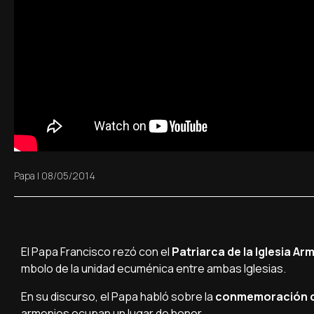
Papa
|
08/05/2014
El Papa Francisco rezó con el
Patriarca de la Iglesia Arm
mbolo de la unidad ecuménica entre ambas Iglesias.
En su discurso, el Papa habló sobre la
conmemoración de 
armenios ocupan un lugar de honor.