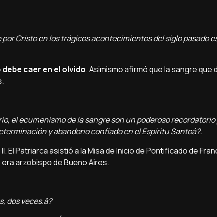
 por Cristo en los trágicos acontecimientos del siglo pasado 
 debe caer en el olvido
. Asimismo afirmó que la sangre que
s.
rio, el ecumenismo de la sangre son un poderoso recordatorio
 determinación y abandono confiado en el Espí­ritu Santoâ?.
. El Patriarca asistió a la Misa de Inicio de Pontificado de Fran
o
era arzobispo de Bueno Aires.
s, dos veces.â?