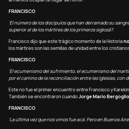
FRANCISCO
'El número de los discí­pulos que han derramado su sangre
superior al de los mártires de los primeros siglosâ?.
Francisco dijo que este trágico momento de la Historia
no
los mártires son las semillas de unidad entre los cristiano
FRANCISCO
'El ecumenismo del sufrimiento, el ecumenismo del marti
por el camino de la reconciliación entre las Iglesias, con
Este no fue el primer encuentro entre Francisco y Karekin II
También se encontraron cuando
Jorge Mario Bergogli
FRANCISCO
'La última vez que nos vimos fue acá. Pero en Buenos Aire