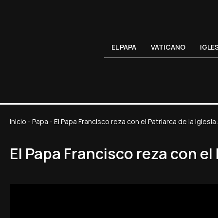
EL PAPA
VATICANO
IGLE
Inicio
-
Papa
-
El Papa Francisco reza con el Patriarca de la Iglesia 
El Papa Francisco reza con el 