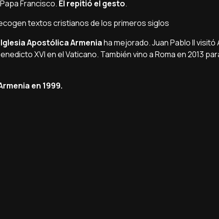
 Papa Francisco.
Él repitió el gesto
.
recogen textos cristianos de los primeros siglos
Iglesia Apostólica Armenia
ha mejorado. Juan Pablo II visitó
Benedicto XVI en el Vaticano. También vino a Roma en 2013 para 
 Armenia en 1999.