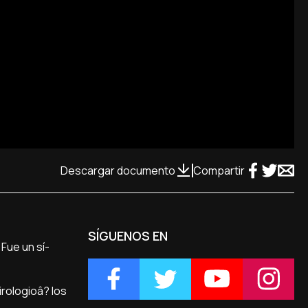
Descargar documento
Compartir
SÍGUENOS EN
 Fue un sí­
irologioâ? los