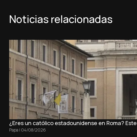
Noticias relacionadas
¿Eres un católico estadounidense en Roma? Este es
Papa
|
04/08/2026