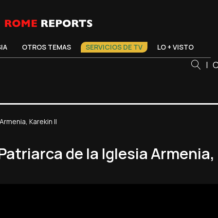
SIA
OTROS TEMAS
SERVICIOS DE TV
LO + VISTO
|
C
Armenia, Karekin II
Patriarca de la Iglesia Armenia, 