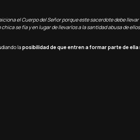
raiciona el Cuerpo del Señor porque este sacerdote debe llevar 
 chica se fí­a y en lugar de llevarlos a la santidad abusa de ellos
udiando la
posibilidad de que entren a formar parte de ell