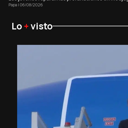
Papa
|
06/08/2026
Lo
+
visto