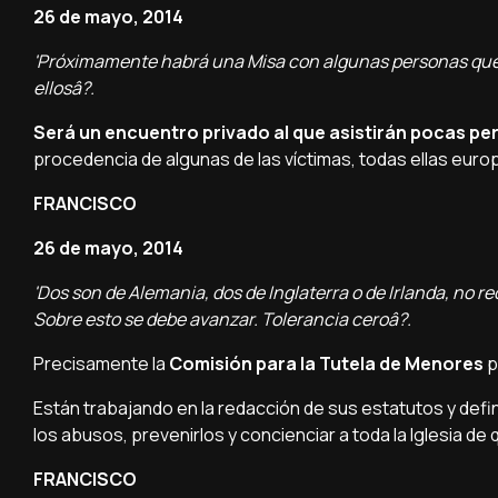
26 de mayo, 2014
'Próximamente habrá una Misa con algunas personas que h
ellosâ?.
Será un encuentro privado al que asistirán pocas pers
procedencia de algunas de las ví­ctimas, todas ellas euro
FRANCISCO
26 de mayo, 2014
'Dos son de Alemania, dos de Inglaterra o de Irlanda, no r
Sobre esto se debe avanzar. Tolerancia ceroâ?.
Precisamente la
Comisión para la Tutela de Menores
p
Están trabajando en la redacción de sus estatutos y defin
los abusos, prevenirlos y concienciar a toda la Iglesia de
FRANCISCO