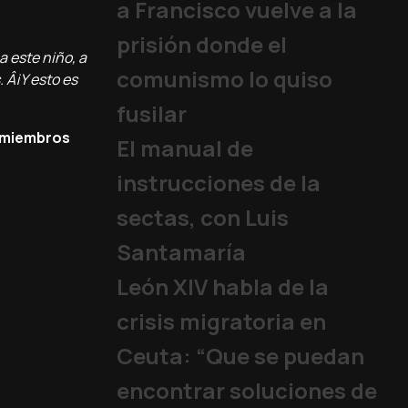
a Francisco vuelve a la
prisión donde el
a este niño, a
comunismo lo quiso
. Â¡Y esto es
fusilar
a miembros
El manual de
instrucciones de la
sectas, con Luis
Santamaría
León XIV habla de la
crisis migratoria en
Ceuta: “Que se puedan
encontrar soluciones de