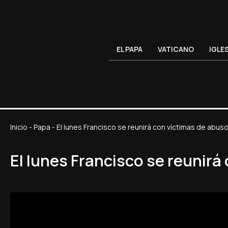
EL PAPA
VATICANO
IGLE
Inicio
-
Papa
-
El lunes Francisco se reunirá con víctimas de abus
El lunes Francisco se reunir