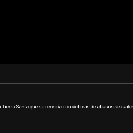
 a Tierra Santa que se reunirí­a con ví­ctimas de abusos sexua