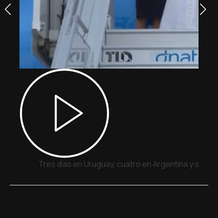
Tres días en Uruguay, cuatro en Argentina y siete 