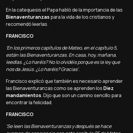
En la catequesis el Papa habló de la importancia de las
Bienaventuranzas
para la vida de los cristianos y
recomendó leerlas.
FRANCISCO
'En los primeros capí­tulos de Mateo, en el capí­tulo 5,
están las Bienaventuranzas. En casa, hoy, mañana,
leedlas. ¿Lo haréis? No lo olvidéis porque es la ley que
nos da Jesús. ¿Lo haréis? Gracias'.
Francisco explicó que también es necesario aprender
las Bienaventuranzas como se aprenden los
Diez
mandamientos
. Dijo que son un camino sencillo para
encontrar la felicidad.
FRANCISCO
'Se leen las Bienaventuranzas y después se hace