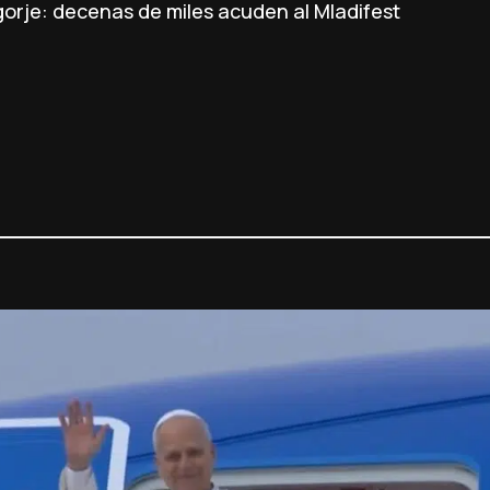
orje: decenas de miles acuden al Mladifest