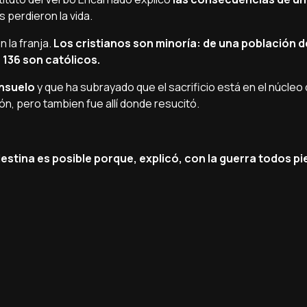
s perdieron la vida.
 la franja.
Los cristianos son minoría: de una población d
 136 son católicos.
onsuelo
y que ha subrayado que el sacrificio está en el núcleo 
ón, pero tambien fue allí donde resucitó.
lestina es posible porque, explicó, con la guerra todos pi