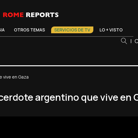
SIA
OTROS TEMAS
SERVICIOS DE TV
LO + VISTO
|
C
e vive en Gaza
cerdote argentino que vive en 