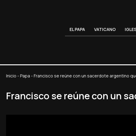
EL PAPA
VATICANO
IGLE
Inicio
-
Papa
-
Francisco se reúne con un sacerdote argentino qu
Francisco se reúne con un sa