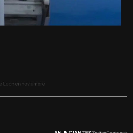
 de León en noviembre
ANUNCIANTES
Tarifas
Contacto