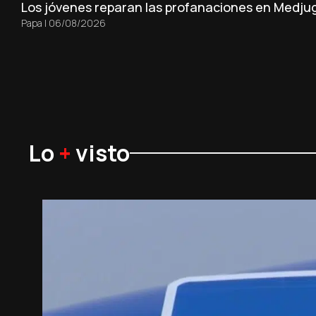
Los jóvenes reparan las profanaciones en Medjug
Papa
|
06/08/2026
Lo
+
visto