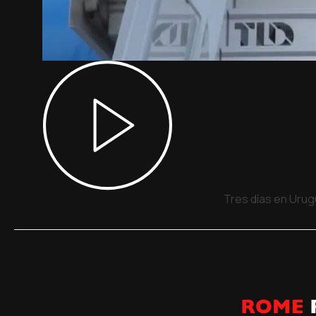
Tres días en Urug