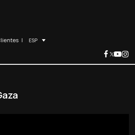
lientes
|
ESP
Gaza