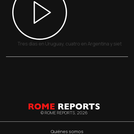
Tres días en Uruguay, cuatro en Argentina y siete en
© ROME REPORTS,
2026
Quiénes somos