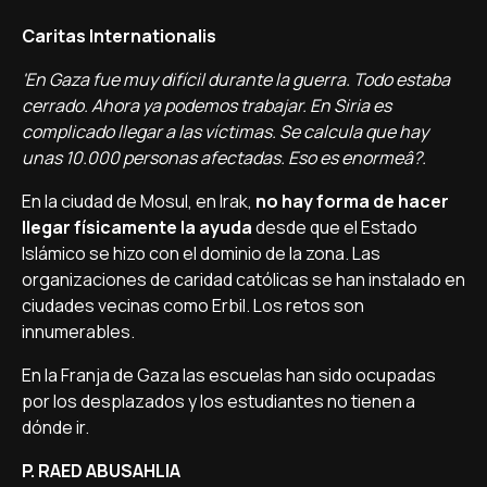
Caritas Internationalis
'En Gaza fue muy difí­cil durante la guerra. Todo estaba
cerrado. Ahora ya podemos trabajar. En Siria es
complicado llegar a las ví­ctimas. Se calcula que hay
unas 10.000 personas afectadas. Eso es enormeâ?.
En la ciudad de Mosul, en Irak,
no hay forma de hacer
llegar fí­sicamente la ayuda
desde que el Estado
Islámico se hizo con el dominio de la zona. Las
organizaciones de caridad católicas se han instalado en
ciudades vecinas como Erbil. Los retos son
innumerables.
En la Franja de Gaza las escuelas han sido ocupadas
por los desplazados y los estudiantes no tienen a
dónde ir.
P. RAED ABUSAHLIA