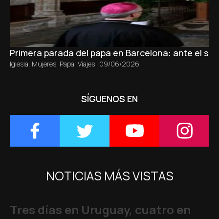
Primera parada del papa en Barcelona: ante el sepu
Iglesia
,
Mujeres
,
Papa
,
Viajes
|
09/06/2026
SÍGUENOS EN
NOTICIAS MÁS VISTAS
Tres días en Uruguay, cuatro en