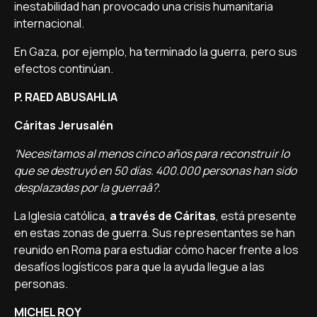
inestabilidad han provocado una crisis humanitaria
internacional.
En Gaza, por ejemplo, ha terminado la guerra, pero sus
efectos continúan.
P. RAED ABUSAHLIA
Cáritas Jerusalén
'Necesitamos al menos cinco años para reconstruir lo
que se destruyó en 50 dí­as. 400.000 personas han sido
desplazadas por la guerraâ?.
La Iglesia católica,
a través de Cáritas
, está presente
en estas zonas de guerra. Sus representantes se han
reunido en Roma para estudiar cómo hacer frente a los
desafí­os logí­sticos para que la ayuda llegue a las
personas.
MICHEL ROY