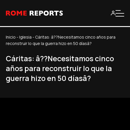
Inicio
-
Iglesia
-
Cáritas: â??Necesitamos cinco años para
reconstruir lo que la guerra hizo en 50 dí­asâ?
Cáritas: â??Necesitamos cinco
años para reconstruir lo que la
guerra hizo en 50 dí­asâ?