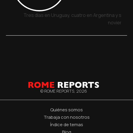
Tres días en Uruguay, cuatro en Argentina y siete 
noviembre
© ROME REPORTS,
2026
Quiénes somos
Trabaja con nosotros
Índice de temas
Blog