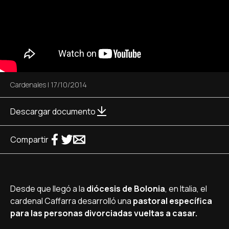
Cardenales
|
17/10/2014
Descargar documento
Compartir
Desde que llegó a la
diócesis de Bolonia
, en Italia, el
cardenal Caffarra desarrolló una
pastoral especí­fica
para las personas divorciadas vueltas a casar.