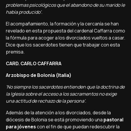
problemas psicológicos que el abandono de su marido le
habí­a producido'.
El acompañamiento, la formación y la cercaní­a se han
revelado en esta propuesta del cardenal Caffarra como
la fórmula para acoger a los divorciados vueltos a casar.
Dice que los sacerdotes tienen que trabajar con esta
premisa.
CARD. CARLO CAFFARRA
Arzobispo de Bolonia (Italia)
'No siempre los sacerdotes entienden que la doctrina de
la Iglesia sobre el acceso a los sacramentos no exige
una actitud de rechazo de la persona'.
Además de la atención a los divorciados, desde la
diócesis de Bolonia se está promoviendo una
pastoral
para jóvenes
con el fin de que puedan redescubrir la