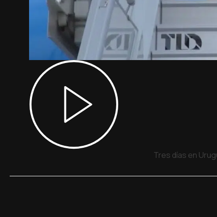
Tres días en Urug