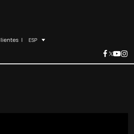
lientes
|
ESP