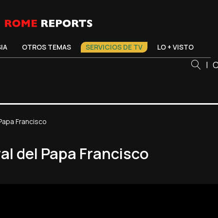
SIA
OTROS TEMAS
SERVICIOS DE TV
LO + VISTO
|
C
Papa Francisco
al del Papa Francisco