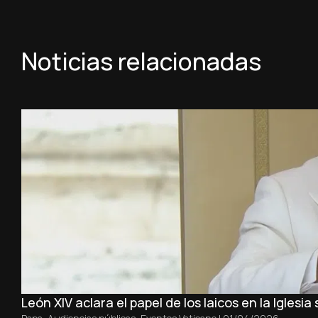
Noticias relacionadas
León XIV aclara el papel de los laicos en la Iglesia