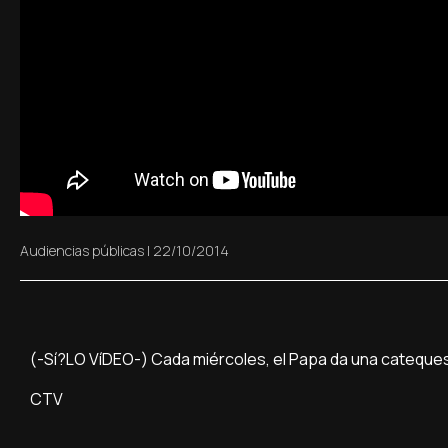
Audiencias públicas
|
22/10/2014
(-Sí?LO VíDEO-) Cada miércoles, el Papa da una cateques
CTV