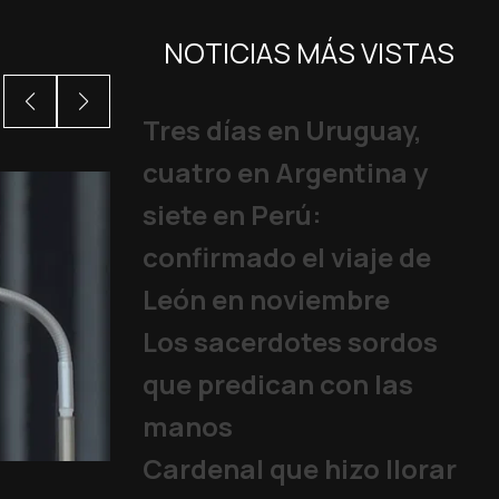
NOTICIAS MÁS VISTAS
Tres días en Uruguay,
cuatro en Argentina y
siete en Perú:
confirmado el viaje de
León en noviembre
Los sacerdotes sordos
que predican con las
manos
Cardenal que hizo llorar
León XIV: “Dios se vale de leng