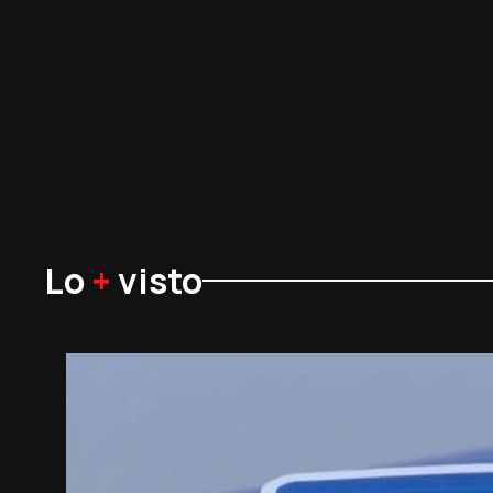
Lo
+
visto