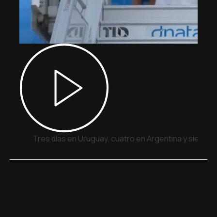
Tres días en Uruguay, cuatro en Argentina y siete e