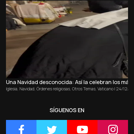
Una Navidad desconocida: Así la celebran los más
Iglesia
,
Navidad
,
Órdenes religiosas
,
Otros Temas
,
Vaticano
|
24/12/2
SÍGUENOS EN