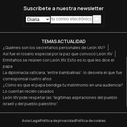
Suscríbete a nuestra newsletter
TEMAS ACTUALIDAD
¿Quiénes son los secretarios personales de León XIV?
Así fue el rosario especial por la paz que convocó León XIV
Ermitaños se reúnen con León XIV. Esto es lo que les dice el
papa
La diplomacia vaticana, 'entre bambalinas': lo desvela el que fue
corresponsal cuatro años
¿Cómo es que el papa bendiga tu matrimonio en una audiencia?
Lo cuentan recién casados
León XIV pide respetar las “legítimas aspiraciones del pueblo
israelí y del pueblo palestino”
Aviso Legal
Política de privacidad
Política de cookies