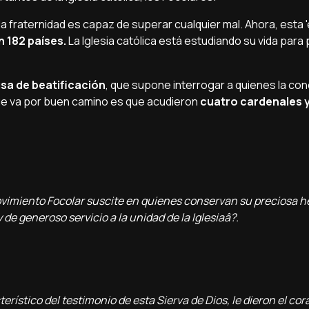
la fraternidad es capaz de superar cualquier mal. Ahora, esta '
 182 paí­ses.
La Iglesia católica está estudiando su vida para
usa de beatificación
, que supone interrogar a quienes la con
que va por buen camino es que acudieron
cuatro cardenales y
Movimiento Focolar suscite en quienes conservan su preciosa 
 de generoso servicio a la unidad de la Iglesiaâ?.
terí­stico del testimonio de esta Sierva de Dios, le dieron el cor