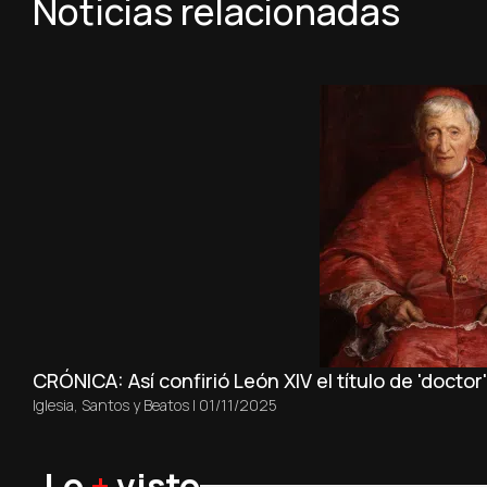
Noticias relacionadas
CRÓNICA: Así confirió León XIV el título de 'doctor
Iglesia
,
Santos y Beatos
|
01/11/2025
Lo
+
visto