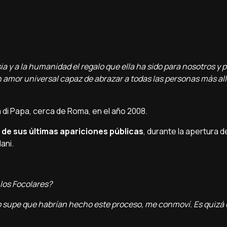
ia y a la humanidad el regalo que ella ha sido para nosotros y
n amor universal capaz de abrazar a todas las personas más all
a di Papa, cerca de Roma, en el año 2008.
 de sus últimas apariciones públicas
, durante la apertura 
dani.
 los Focolares?
supe que habrí­an hecho este proceso, me conmoví­. Es quizá 