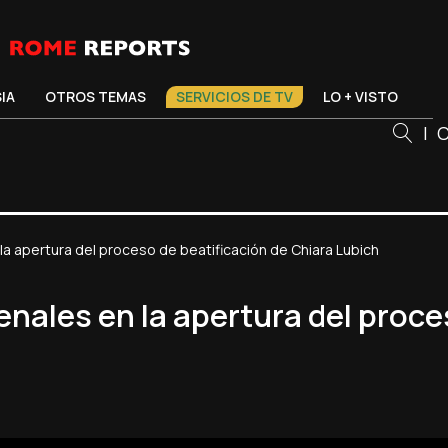
SIA
OTROS TEMAS
SERVICIOS DE TV
LO + VISTO
|
C
la apertura del proceso de beatificación de Chiara Lubich
nales en la apertura del proce