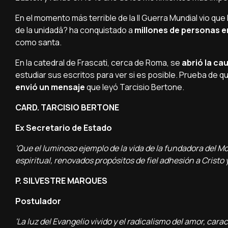
En el momento más terrible de la II Guerra Mundial vio que 
de la unidadâ? ha conquistado a
millones de personas en
como santa.
En la catedral de Frascati, cerca de Roma, se
abrió la ca
estudiar sus escritos para ver si es posible. Prueba de 
envió un mensaje
que leyó Tarcisio Bertone.
CARD. TARCISIO BERTONE
Ex Secretario de Estado
'Que el luminoso ejemplo de la vida de la fundadora del 
espiritual, renovados propósitos de fiel adhesión a Cristo y
P. SILVESTRE MARQUES
Postulador
'La luz del Evangelio vivido y el radicalismo del amor, carac