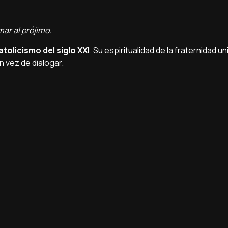
mar al prójimo.
tolicismo del siglo XXI
. Su espiritualidad de la fraternidad u
n vez de dialogar.