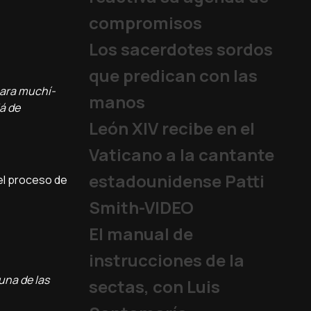
compromisos
Los sacerdotes sordos
que predican con las
 para muchí­
manos
á de
León XIV recibe en el
Vaticano a la cantante
estadounidense Patti
del proceso de
Smith-VIDEO
El manual de
instrucciones de la
una de las
sectas, con Luis