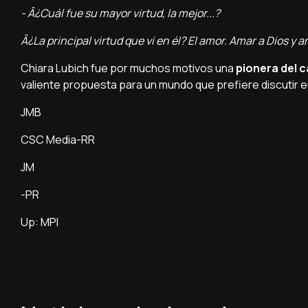
- Â¿Cuál fue su mayor virtud, la mejor...?
Â¿La principal virtud que vi en él? El amor. Amar a Dios y a
Chiara Lubich fue por muchos motivos una
pionera del ca
valiente propuesta para un mundo que prefiere discutir e
JMB
CSC Media-RR
JM
-PR
Up: MPI