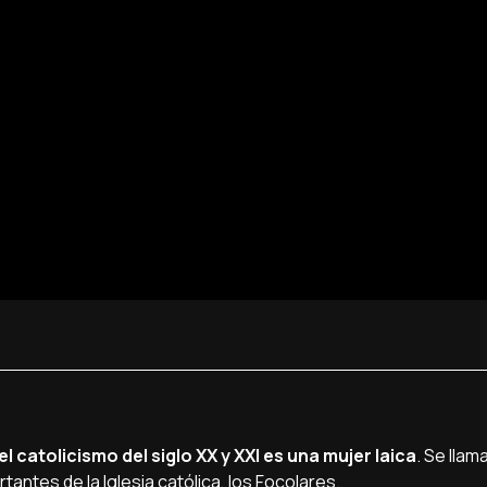
 catolicismo del siglo XX y XXI es una mujer laica
. Se lla
antes de la Iglesia católica, los Focolares.