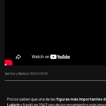
Santos y Beatos
|
30/01/2015
Pocos saben que una de las
figuras más importantes del
Lubich
y fundó en 1943 uno de los movimientos más import