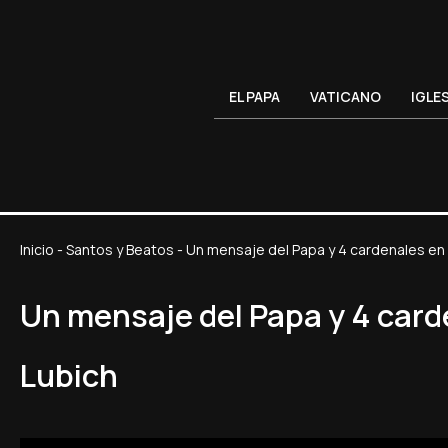
EL PAPA
VATICANO
IGLE
Inicio
-
Santos y Beatos
-
Un mensaje del Papa y 4 cardenales en 
Un mensaje del Papa y 4 carde
Lubich