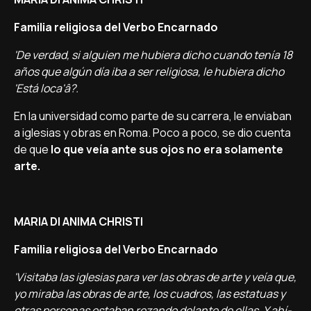
Familia religiosa del Verbo Encarnado
'De verdad, si alguien me hubiera dicho cuando tení­a 18
años que algún dí­a iba a ser religiosa, le hubiera dicho
'Está loca'â?.
En la universidad como parte de su carrera, le enviaban
a iglesias y obras en Roma. Poco a poco, se dio cuenta
de que
lo que veí­a ante sus ojos no era solamente
arte.
MARIA DI ANIMA CHRISTI
Familia religiosa del Verbo Encarnado
'Visitaba las iglesias para ver las obras de arte y veí­a que,
yo miraba las obras de arte, los cuadros, las estatuas y
otras personas estaban rezando delante de ellas. Y ahí­