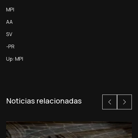
MPI
AA
SV
-PR
Up: MPI
Noticias relacionadas