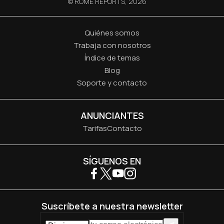
© ROME REPORTS,
2026
Quiénes somos
Trabaja con nosotros
Índice de temas
Blog
Soporte y contacto
ANUNCIANTES
Tarifas
Contacto
SÍGUENOS EN
Suscríbete a nuestra newsletter