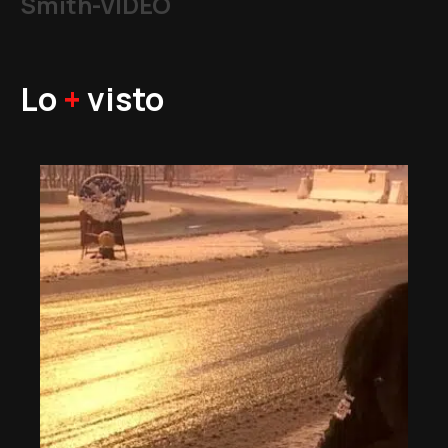
Smith-VIDEO
Lo
+
visto