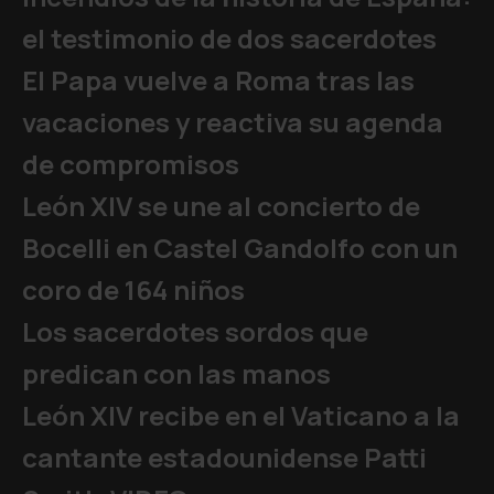
el testimonio de dos sacerdotes
El Papa vuelve a Roma tras las
vacaciones y reactiva su agenda
de compromisos
León XIV se une al concierto de
Bocelli en Castel Gandolfo con un
coro de 164 niños
Los sacerdotes sordos que
predican con las manos
León XIV recibe en el Vaticano a la
cantante estadounidense Patti