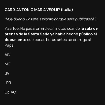
CARD. ANTONIO MARIA VEGLIí? (Italia)
'Muy bueno. Lo veréis pronto porque será publicadoâ?.
Y así­ fue. No pasaron ni diez minutos cuando
la sala de
prensa de la Santa Sede ya habí­a hecho público el
documento
que pocas horas antes se entregó al
Papa.
AC
MG
SV
-PR
Up:AC