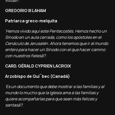
vistaâ?.
GREGORIO III LAHAM
Patriarca greco-melquita
'Hemos vivido aquí­ este Pentecostés. Hemos hecho un
Sí­nodo en un aula cerrada, como los apóstoles en el
Cenáculo de Jerusalén. Ahora tenemos que ir al mundo
entero para hacer un Sí­nodo con el que hacer camino
con nuestros fielesâ?.
CARD. GÉRALD CYPRIEN LACROIX
Arzobispo de Quí¨bec (Canadá)
'Es un documento que debe mostrar a las familias y al
mundo lo mucho que la Iglesia ama a las familias y
quiere acompañarlas para que sean más felices y
santasâ?.