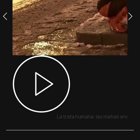
La trata humana: las mafias encuent