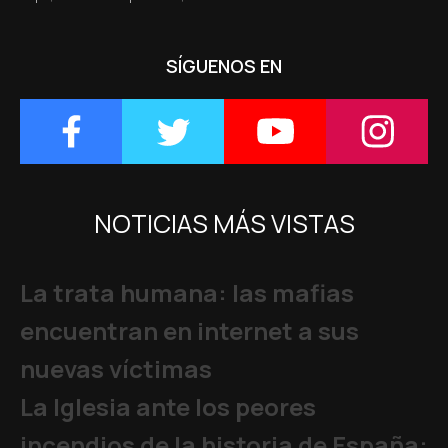
SÍGUENOS EN
NOTICIAS MÁS VISTAS
La trata humana: las mafias
encuentran en internet a sus
nuevas víctimas
La Iglesia ante los peores
incendios de la historia de España: