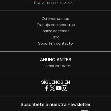
© ROME REPORTS,
2026
Quiénes somos
Trabaja con nosotros
Índice de temas
Blog
Soporte y contacto
ANUNCIANTES
Tarifas
Contacto
SÍGUENOS EN
Suscríbete a nuestra newsletter