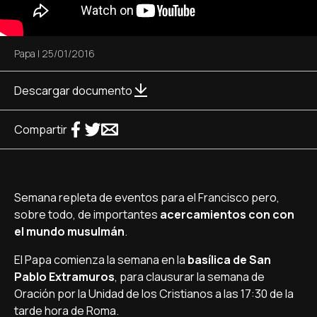
Papa
|
25/01/2016
Descargar documento
Compartir
Semana repleta de eventos para el Francisco pero,
sobre todo, de importantes
acercamientos con con
el mundo musulmán
.
El Papa comienza la semana en la
basílica de San
Pablo Extramuros
, para clausurar la semana de
Oración por la Unidad de los Cristianos a las 17:30 de la
tarde hora de Roma.