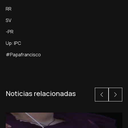
RR
SV
-PR
Up: IPC
#Papafrancisco
Noticias relacionadas