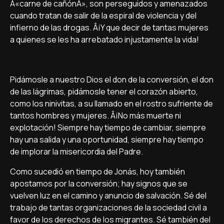
Â«carne de cañónÂ», son perseguidos y amenazados
cuando tratan de salir de la espiral de violencia y del
infierno de las drogas. Â¡Y que decir de tantas mujeres
a quienes se les ha arrebatado injustamente la vida!
Pidámosle a nuestro Dios el don de la conversión, el don
de las lágrimas, pidámosle tener el corazón abierto,
como los ninivitas, a su llamado en el rostro sufriente de
tantos hombres y mujeres. Â¡No más muerte ni
explotación! Siempre hay tiempo de cambiar, siempre
hay una salida y una oportunidad, siempre hay tiempo
de implorar la misericordia del Padre.
Como sucedió en tiempo de Jonás, hoy también
apostamos por la conversión; hay signos que se
vuelven luz en el camino y anuncio de salvación. Sé del
trabajo de tantas organizaciones de la sociedad civil a
favor de los derechos de los migrantes. Sé también del