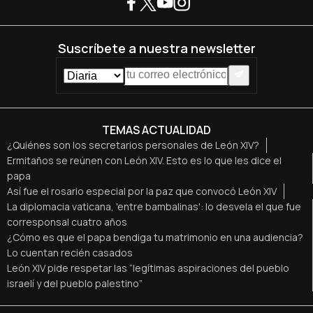
Suscríbete a nuestra newsletter
TEMAS ACTUALIDAD
¿Quiénes son los secretarios personales de León XIV?
Ermitaños se reúnen con León XIV. Esto es lo que les dice el
papa
Así fue el rosario especial por la paz que convocó León XIV
La diplomacia vaticana, 'entre bambalinas': lo desvela el que fue
corresponsal cuatro años
¿Cómo es que el papa bendiga tu matrimonio en una audiencia?
Lo cuentan recién casados
León XIV pide respetar las “legítimas aspiraciones del pueblo
israelí y del pueblo palestino”