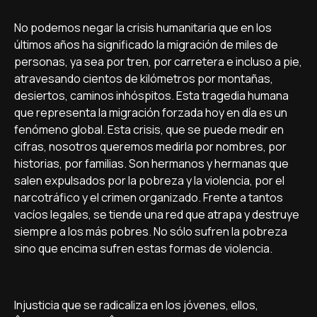
No podemos negar la crisis humanitaria que en los
últimos años ha significado la migración de miles de
personas, ya sea por tren, por carretera e incluso a pie,
atravesando cientos de kilómetros por montañas,
desiertos, caminos inhóspitos. Esta tragedia humana
que representa la migración forzada hoy en dí­a es un
fenómeno global. Esta crisis, que se puede medir en
cifras, nosotros queremos medirla por nombres, por
historias, por familias. Son hermanos y hermanas que
salen expulsados por la pobreza y la violencia, por el
narcotráfico y el crimen organizado. Frente a tantos
vací­os legales, se tiende una red que atrapa y destruye
siempre a los más pobres. No sólo sufren la pobreza
sino que encima sufren estas formas de violencia.
Injusticia que se radicaliza en los jóvenes, ellos,