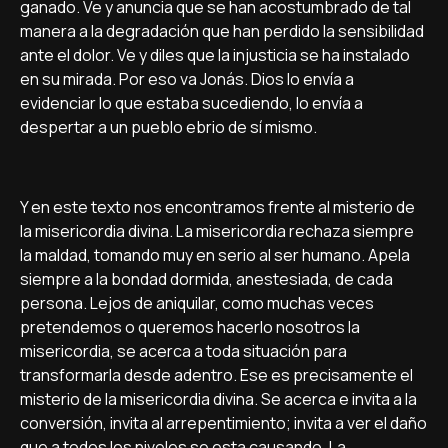
ganado. Ve y anuncia que se han acostumbrado de tal
manera a la degradación que han perdido la sensibilidad
ante el dolor. Ve y diles que la injusticia se ha instalado
en su mirada. Por eso va Jonás. Dios lo enví­a a
evidenciar lo que estaba sucediendo, lo enví­a a
despertar a un pueblo ebrio de sí­ mismo.
Y en este texto nos encontramos frente al misterio de
la misericordia divina. La misericordia rechaza siempre
la maldad, tomando muy en serio al ser humano. Apela
siempre a la bondad dormida, anestesiada, de cada
persona. Lejos de aniquilar, como muchas veces
pretendemos o queremos hacerlo nosotros la
misericordia, se acerca a toda situación para
transformarla desde adentro. Ese es precisamente el
misterio de la misericordia divina. Se acerca e invita a la
conversión, invita al arrepentimiento; invita a ver el daño
que a todos los niveles se esta causando. La