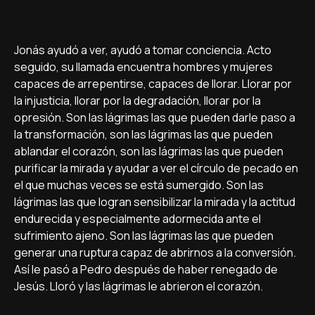
Jonás ayudó a ver, ayudó a tomar conciencia. Acto
seguido, su llamada encuentra hombres y mujeres
capaces de arrepentirse, capaces de llorar. Llorar por
la injusticia, llorar por la degradación, llorar por la
opresión. Son las lágrimas las que pueden darle paso a
la transformación, son las lágrimas las que pueden
ablandar el corazón, son las lágrimas las que pueden
purificar la mirada y ayudar a ver el cí­rculo de pecado en
el que muchas veces se está sumergido. Son las
lágrimas las que logran sensibilizar la mirada y la actitud
endurecida y especialmente adormecida ante el
sufrimiento ajeno. Son las lágrimas las que pueden
generar una ruptura capaz de abrirnos a la conversión.
Así­ le pasó a Pedro después de haber renegado de
Jesús. Lloró y las lágrimas le abrieron el corazón.