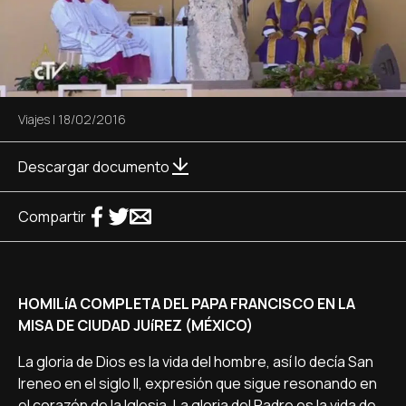
Viajes
|
18/02/2016
Descargar documento
Compartir
HOMILíA COMPLETA DEL PAPA FRANCISCO EN LA
MISA DE CIUDAD JUíREZ (MÉXICO)
La gloria de Dios es la vida del hombre, así­ lo decí­a San
Ireneo en el siglo II, expresión que sigue resonando en
el corazón de la Iglesia. La gloria del Padre es la vida de