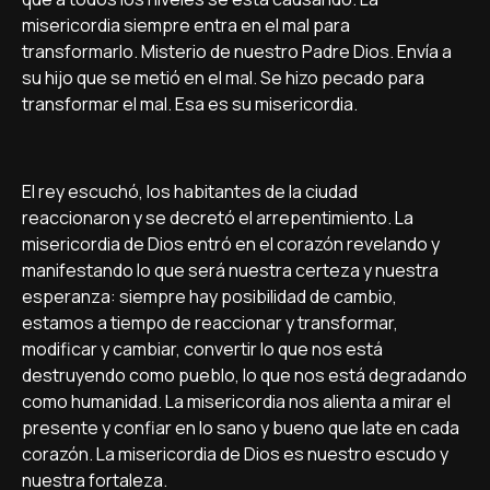
misericordia siempre entra en el mal para
transformarlo. Misterio de nuestro Padre Dios. Enví­a a
su hijo que se metió en el mal. Se hizo pecado para
transformar el mal. Esa es su misericordia.
El rey escuchó, los habitantes de la ciudad
reaccionaron y se decretó el arrepentimiento. La
misericordia de Dios entró en el corazón revelando y
manifestando lo que será nuestra certeza y nuestra
esperanza: siempre hay posibilidad de cambio,
estamos a tiempo de reaccionar y transformar,
modificar y cambiar, convertir lo que nos está
destruyendo como pueblo, lo que nos está degradando
como humanidad. La misericordia nos alienta a mirar el
presente y confiar en lo sano y bueno que late en cada
corazón. La misericordia de Dios es nuestro escudo y
nuestra fortaleza.