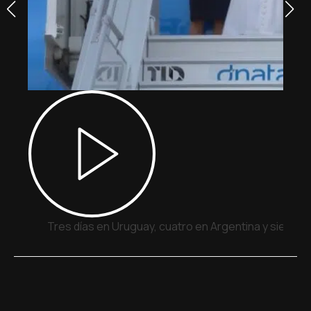
Tres días en Uruguay, cuatro en Argentina y siete e