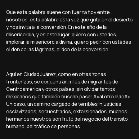
Que esta palabra suene con fuerza hoy entre
nosotros, esta palabra es la voz que grita en el desierto
y nos invita a la conversión. En este año de la
misericordia, y en este lugar, quiero con ustedes
implorar la misericordia divina, quiero pedir con ustedes
el don de las lágrimas, el don de la conversión.
Aquí­ en Ciudad Juárez, como en otras zonas
fronterizas, se concentran miles de migrantes de
Centroamérica y otros paí­ses, sin olvidar tantos
mexicanos que también buscan pasar Â«al otro ladoÂ».
Un paso, un camino cargado de terribles injusticias:
esclavizados, secuestrados, extorsionados, muchos
hermanos nuestros son fruto del negocio del tránsito
humano, del tráfico de personas.