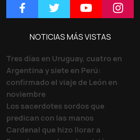
NOTICIAS MÁS VISTAS
Tres días en Uruguay, cuatro en
Argentina y siete en Perú:
confirmado el viaje de León en
noviembre
Los sacerdotes sordos que
predican con las manos
Cardenal que hizo llorar a