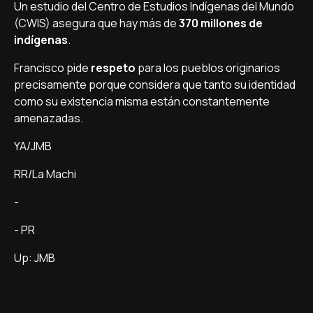
Un estudio del Centro de Estudios Indígenas del Mundo
(CWIS) asegura que hay más de
370 millones de
indígenas
.
Francisco pide
respeto
para los pueblos originarios
precisamente porque considera que tanto su identidad
como su existencia misma están constantemente
amenazadas.
YA/JMB
RR/La Machi
-
- PR
Up: JMB