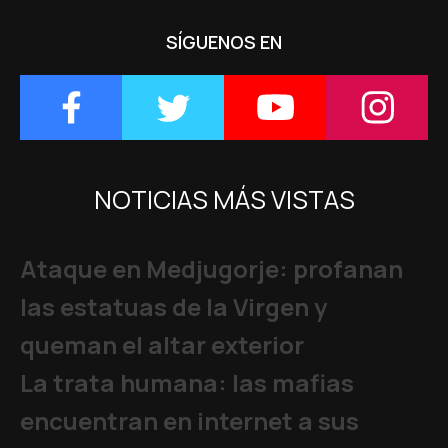
SÍGUENOS EN
NOTICIAS MÁS VISTAS
Ataque en Medjugorje: profanan
las estatuas de la Virgen y
queman el altar exterior
La trata humana: las mafias
encuentran en internet a sus