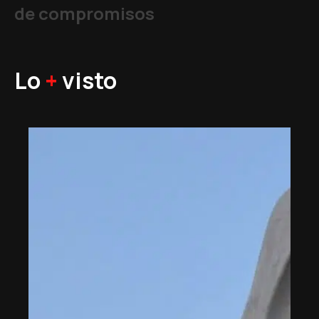
de compromisos
Lo
+
visto