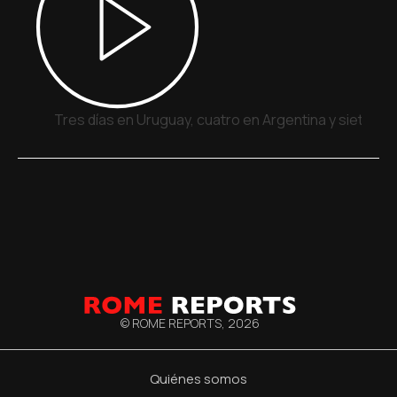
Tres días en Uruguay, cuatro en Argentina y siete en
© ROME REPORTS,
2026
Quiénes somos