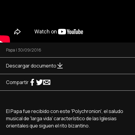
Papa
|
30/09/2016
Descargar documento
Compartir
El Papa fue recibido con este 'Polychronion', el saludo
musical de 'larga vida' caracterí­stico de las Iglesias
orientales que siguen el rito bizantino.