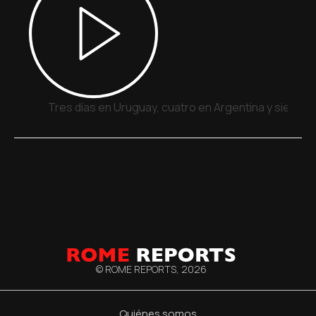
Tres días en Uruguay, cuatro en Argentina y siete e
© ROME REPORTS,
2026
Quiénes somos