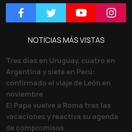
NOTICIAS MÁS VISTAS
Tres días en Uruguay, cuatro en
Argentina y siete en Perú:
confirmado el viaje de León en
noviembre
El Papa vuelve a Roma tras las
vacaciones y reactiva su agenda
de compromisos