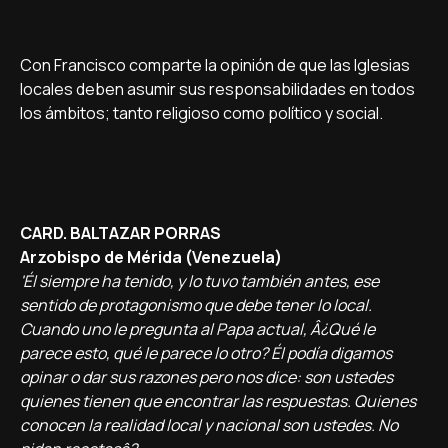
Con Francisco comparte la opinión de que las Iglesias
locales deben asumir sus responsabilidades en todos
los ámbitos; tanto religioso como polí­tico y social.
CARD. BALTAZAR PORRAS
Arzobispo de Mérida (Venezuela)
'Él siempre ha tenido, y lo tuvo también antes, ese
sentido de protagonismo que debe tener lo local.
Cuando uno le pregunta al Papa actual, Â¿Qué le
parece esto, qué le parece lo otro? Él podí­a digamos
opinar o dar sus razones pero nos dice: son ustedes
quienes tienen que encontrar las respuestas. Quienes
conocen la realidad local y nacional son ustedes. No