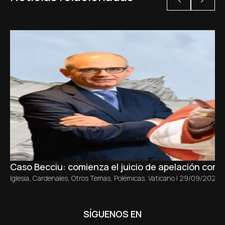
Caso Becciu: comienza el juicio de apelación con un
Iglesia
,
Cardenales
,
Otros Temas
,
Polémicas
,
Vaticano
|
29/09/2025
SÍGUENOS EN