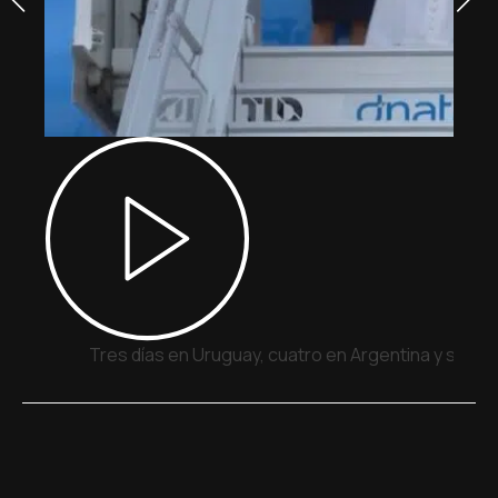
Tres días en Uruguay, cuatro en Argentina y siete