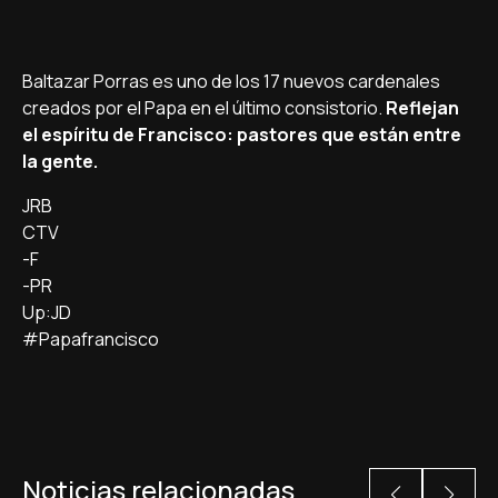
Baltazar Porras es uno de los 17 nuevos cardenales
creados por el Papa en el último consistorio.
Reflejan
el espí­ritu de Francisco: pastores que están entre
la gente.
JRB
CTV
-F
-PR
Up:JD
#Papafrancisco
Noticias relacionadas