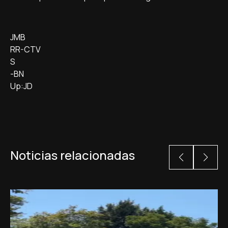
JMB
RR-CTV
S
-BN
Up:JD
Noticias relacionadas