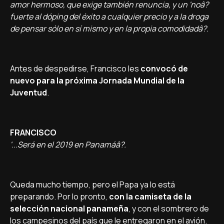
amor hermoso, que exige también renuncia, y un 'noâ?
fuerte al dóping del éxito a cualquier precio y a la droga
de pensar sólo en sí­ mismo y en la propia comodidadâ?.
Antes de despedirse, Francisco les
convocó de
nuevo para la próxima Jornada Mundial de la
Juventud
.
FRANCISCO
'...Será en el 2019 en Panamáâ?.
Queda mucho tiempo, pero el Papa ya lo está
preparando. Por lo pronto,
con la camiseta de la
selección nacional panameña
, y con el sombrero de
los campesinos del paí­s que le entregaron en el avión.