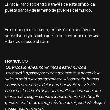
El Papa Francisco entró a través de esta simbólica
puerta santa y de la mano de jóvenes del mundo.
En un enérgico discurso, les invitó a no ser jóvenes
adormilados y les pidió que no se conformen con una
vida vivida desde el sofá.
FRANCISCO
'Queridos jóvenes, no vinimos a este mundo a
'vegetarâ?, a pasar por él cómodamente, a hacer de la
vida un sofá que nos adormezca. Al contrario, hemos
venido a otra cosa, a dejar una huella. Es muy triste
pasar por la vida sin dejar una huella. Jesús quiere tus
manos para seguir construyendo el mundo de hoy. Él
quiere construirlo contigo. Â¿Tú que respondes?, Â¿qué
respondes, sí­ o no?â?.