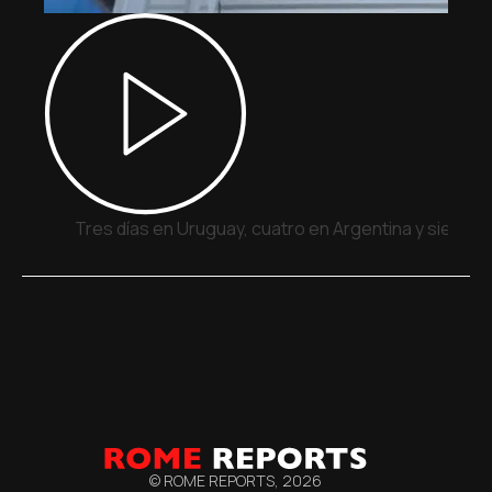
Tres días en Uruguay, cuatro en Argentina y siete e
© ROME REPORTS,
2026