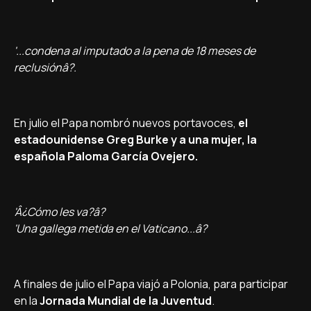
'...condena al imputado a la pena de 18 meses de
reclusiónâ?.
En julio el Papa nombró nuevos portavoces,
el
estadounidense Greg Burke y a una mujer, la
española Paloma Garcí­a Ovejero.
'Â¿Cómo les va?â?
'Una gallega metida en el Vaticano...â?
A finales de julio el Papa viajó a Polonia, para participar
en la
Jornada Mundial de la Juventud
.