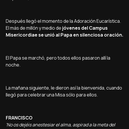
Después llegó el momento de la Adoración Eucarí­stica.
El más de millón y medio de
jóvenes del Campus
Misericordiae se unió al Papa en silenciosa oración.
El Papa se marchó, pero todos ellos pasaron allí­ la
noche.
La mañana siguiente, le dieron así­ la bienvenida, cuando
llegó para celebrar una Misa sólo para ellos.
FRANCISCO
'No os dejéis anestesiar el alma, aspirad a la meta del