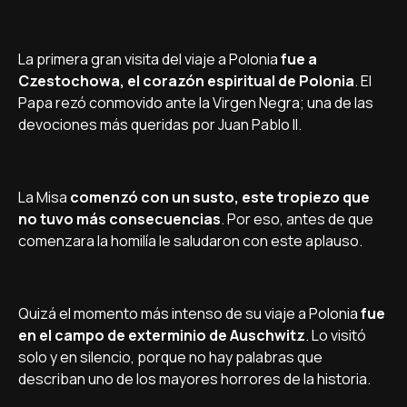
La primera gran visita del viaje a Polonia
fue a
Czestochowa, el corazón espiritual de Polonia
. El
Papa rezó conmovido ante la Virgen Negra; una de las
devociones más queridas por Juan Pablo II.
La Misa
comenzó con un susto, este tropiezo que
no tuvo más consecuencias
. Por eso, antes de que
comenzara la homilí­a le saludaron con este aplauso.
Quizá el momento más intenso de su viaje a Polonia
fue
en el campo de exterminio de Auschwitz
. Lo visitó
solo y en silencio, porque no hay palabras que
describan uno de los mayores horrores de la historia.