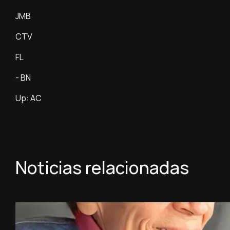
JMB
CTV
FL
- BN
Up: AC
Noticias relacionadas