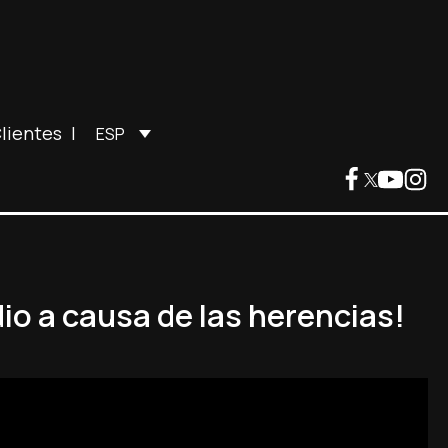
lientes
|
ESP
io a causa de las herencias!