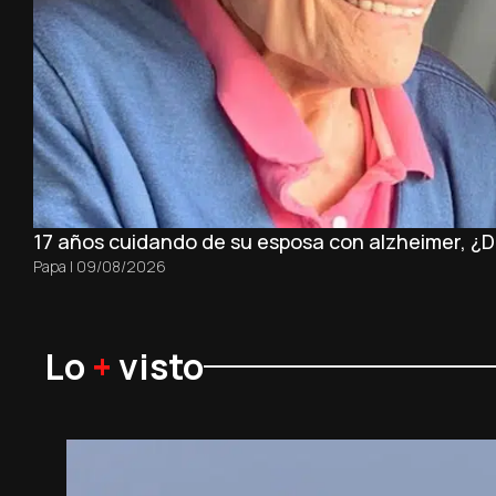
17 años cuidando de su esposa con alzheimer, ¿
Papa
|
09/08/2026
Lo
+
visto