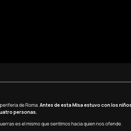
 periferia de Roma.
Antes de esta Misa estuvo con los niño
cuatro personas.
as guerras es el mismo que sentimos hacia quien nos ofende.