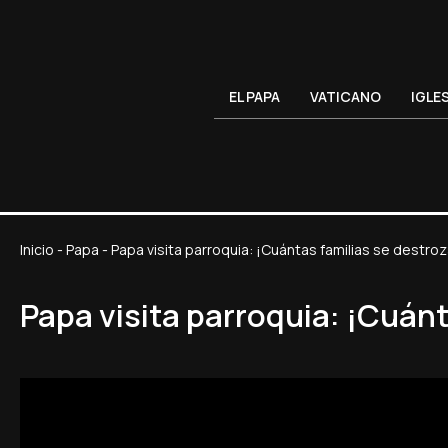
EL PAPA
VATICANO
IGLE
Inicio
-
Papa
-
Papa visita parroquia: ¡Cuántas familias se destro
Papa visita parroquia: ¡Cuánt