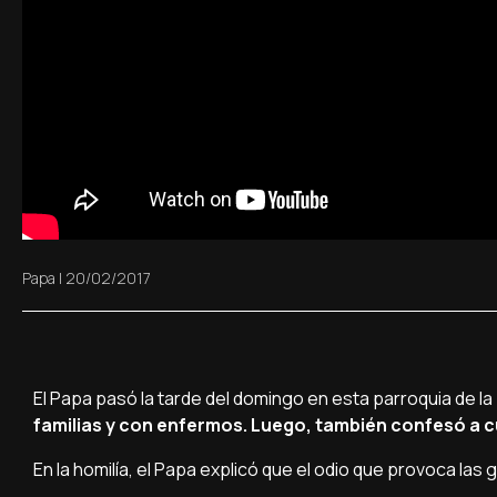
Papa
|
20/02/2017
El Papa pasó la tarde del domingo en esta parroquia de la
familias y con enfermos. Luego, también confesó a 
En la homilí­a, el Papa explicó que el odio que provoca l