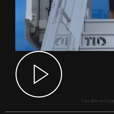
Tres días en Urug