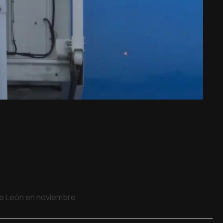
 de León en noviembre