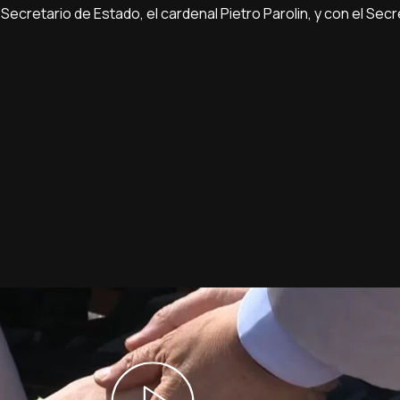
Secretario de Estado, el cardenal Pietro Parolin, y con el Secr