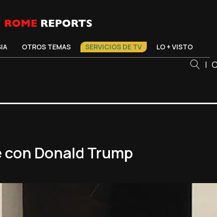
SIA
OTROS TEMAS
SERVICIOS DE TV
LO + VISTO
|
C
e con Donald Trump