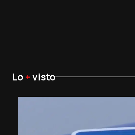
Lo
+
visto