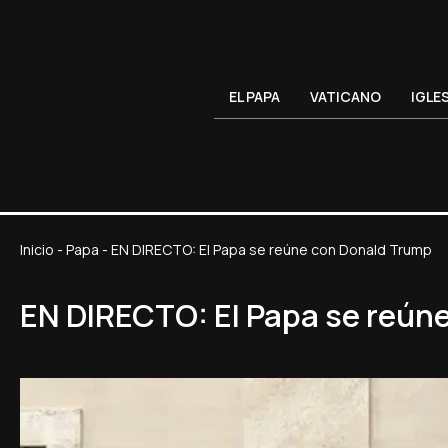
EL PAPA
VATICANO
IGLE
Inicio
-
Papa
-
EN DIRECTO: El Papa se reúne con Donald Trump
EN DIRECTO: El Papa se reún