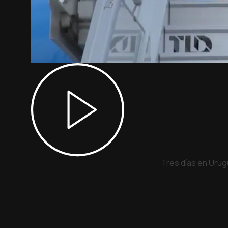
Tres días en Urug