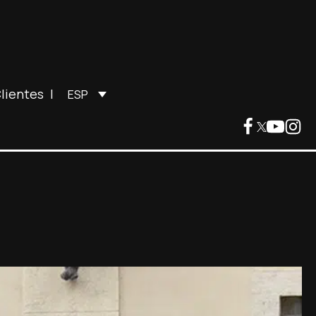
lientes
|
ESP