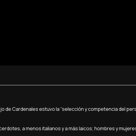
jo de Cardenales estuvo la “selección y competencia del pers
acerdotes, a menos italianos y a más laicos; hombres y mujere