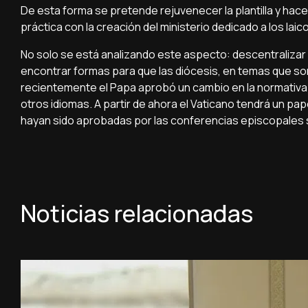
De esta forma se pretende rejuvenecer la plantilla y hace
práctica con la creación del ministerio dedicado a los laicos
No solo se está analizando este aspecto: descentralizar l
encontrar formas para que las diócesis, en temas que 
recientemente el Papa aprobó un cambio en la normativa ca
otros idiomas. A partir de ahora el Vaticano tendrá un pa
hayan sido aprobadas por las conferencias episcopales sin
Noticias relacionadas