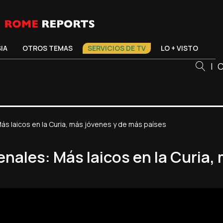
SIA
OTROS TEMAS
SERVICIOS DE TV
LO + VISTO
|
C
s laicos en la Curia, más jóvenes y de más países
nales: Más laicos en la Curia,