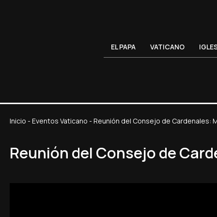
EL PAPA
VATICANO
IGLE
Inicio
-
Eventos Vaticano
-
Reunión del Consejo de Cardenales: Má
Reunión del Consejo de Carde