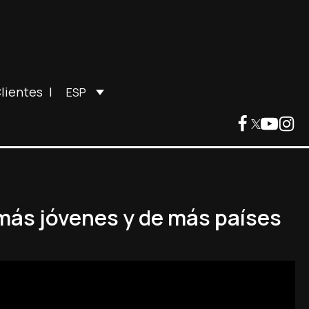
lientes
|
ESP
 más jóvenes y de más países