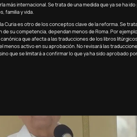
rla más internacional. Se trata de una medida que ya se ha id
, familia y vida.
a Curia es otro de los conceptos clave de la reforma. Se trat
son de su competencia, dependan menos de Roma. Por ejemplo
nónica que afecta a las traducciones de los libros litúrgicos 
pel menos activo en su aprobación. No revisará las traduccion
o que se limitará a confirmar lo que ya ha sido aprobado por 