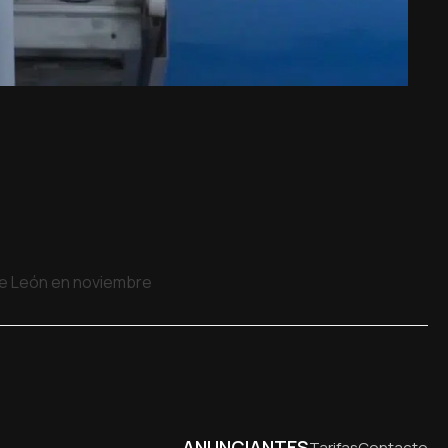
 de León en noviembre
ANUNCIANTES
Tarifas
Contacto