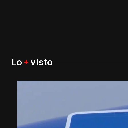
Lo
+
visto