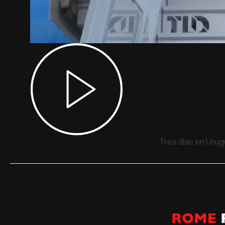
Tres días en Urug