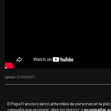
Iglesia
|
27/09/2017
El Papa Francisco lanzó ante miles de personas en la plaz
campaña que propone “abrir los brazos” y
acompañar a l