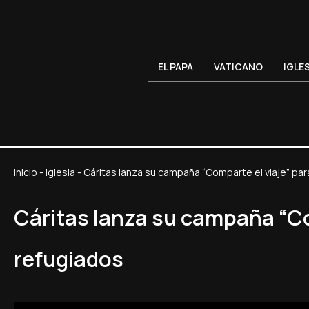
EL PAPA
VATICANO
IGLE
Inicio
-
Iglesia
-
Cáritas lanza su campaña “Comparte el viaje” par
Cáritas lanza su campaña “Co
refugiados