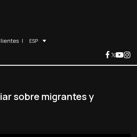
lientes
|
ESP
iar sobre migrantes y