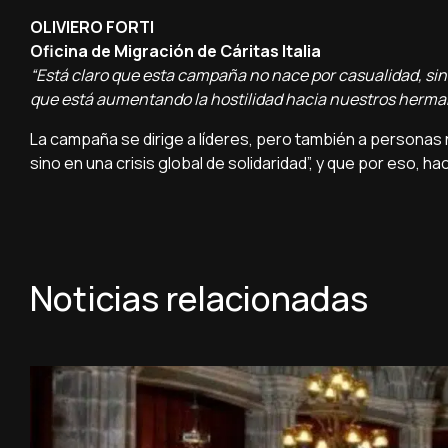
OLIVIERO FORTI
Oficina de Migración de Cáritas Italia
“Está claro que esta campaña no nace por casualidad, sino 
que está aumentando la hostilidad hacia nuestros herman
La campaña se dirige a líderes, pero también a personas n
sino en una crisis global de solidaridad”, y que por eso, ha
Noticias relacionadas