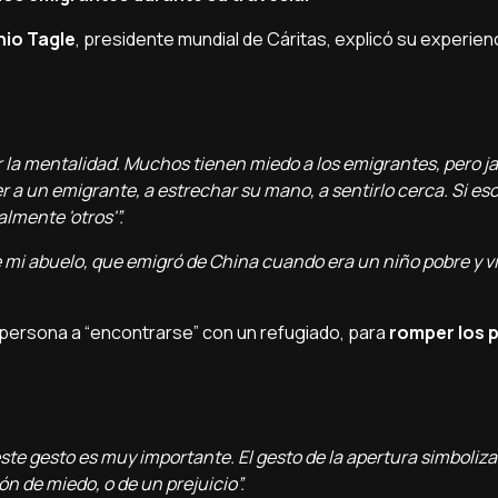
nio Tagle
, presidente mundial de Cáritas, explicó su experien
 la mentalidad. Muchos tienen miedo a los emigrantes, pero 
er a un emigrante, a estrechar su mano, a sentirlo cerca. Si e
lmente 'otros'”.
 abuelo, que emigró de China cuando era un niño pobre y vin
a persona a “encontrarse” con un refugiado, para
romper los p
 este gesto es muy importante. El gesto de la apertura simboliza 
 de miedo, o de un prejuicio”.