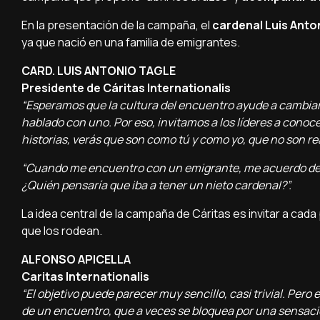
En la presentación de la campaña, el
cardenal Luis Anto
ya que nació en una familia de emigrantes.
CARD. LUIS ANTONIO TAGLE
Presidente de Cáritas Internationalis
“Esperamos que la cultura del encuentro ayude a cambiar
hablado con uno. Por eso, invitamos a los líderes a conoc
historias, verás que son como tú y como yo, que no son rea
“Cuando me encuentro con un emigrante, me acuerdo de mi
¿Quién pensaría que iba a tener un nieto cardenal?”.
La idea central de la campaña de Cáritas es invitar a cad
que los rodean.
ALFONSO APICELLA
Caritas Internationalis
“El objetivo puede parecer muy sencillo, casi trivial. Pero
de un encuentro, que a veces se bloquea por una sensación