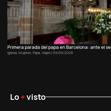
Primera parada del papa en Barcelona: ante el sep
Iglesia
,
Mujeres
,
Papa
,
Viajes
|
09/06/2026
Lo
+
visto