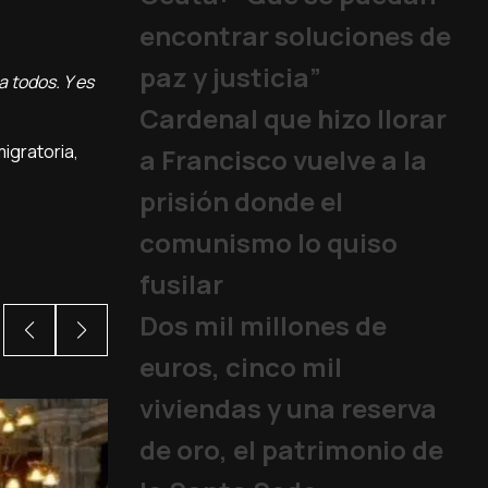
encontrar soluciones de
paz y justicia”
a todos. Y es
Cardenal que hizo llorar
igratoria,
a Francisco vuelve a la
prisión donde el
comunismo lo quiso
fusilar
Dos mil millones de
euros, cinco mil
viviendas y una reserva
de oro, el patrimonio de