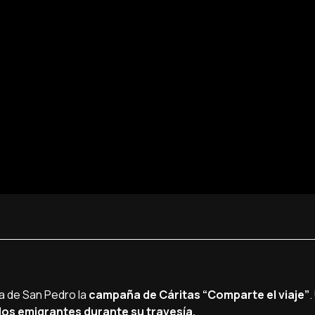
a de San Pedro la
campaña de Cáritas “Comparte el viaje”
.
os emigrantes durante su travesía.