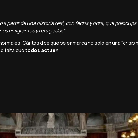
a partir de una historia real, con fecha y hora, que preocupa 
os emigrantes y refugiados”.
ormales. Cáritas dice que se enmarca no solo en una “crisis m
ce falta que
todos actúen
.