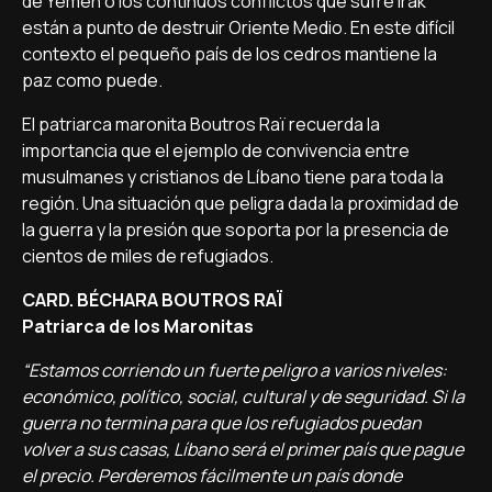
de Yemen o los continuos conflictos que sufre Irak
están a punto de destruir Oriente Medio. En este difícil
contexto el pequeño país de los cedros mantiene la
paz como puede.
El patriarca maronita Boutros Raï recuerda la
importancia que el ejemplo de convivencia entre
musulmanes y cristianos de Líbano tiene para toda la
región. Una situación que peligra dada la proximidad de
la guerra y la presión que soporta por la presencia de
cientos de miles de refugiados.
CARD. BÉCHARA BOUTROS RAÏ
Patriarca de los Maronitas
“Estamos corriendo un fuerte peligro a varios niveles:
económico, político, social, cultural y de seguridad. Si la
guerra no termina para que los refugiados puedan
volver a sus casas, Líbano será el primer país que pague
el precio. Perderemos fácilmente un país donde