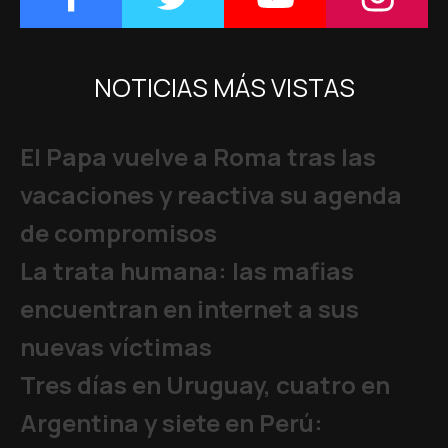
NOTICIAS MÁS VISTAS
El Papa vuelve a Roma tras las
vacaciones y reactiva su agenda
de compromisos
La trata humana: las mafias
encuentran en internet a sus
nuevas víctimas
Tres días en Uruguay, cuatro en
Argentina y siete en Perú: