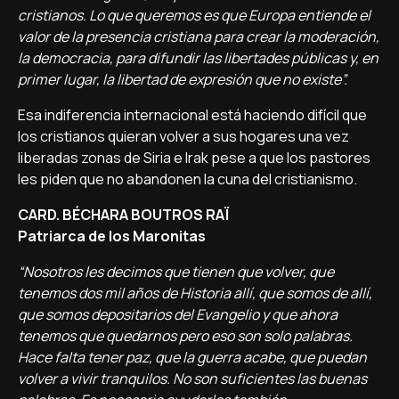
cristianos. Lo que queremos es que Europa entiende el
valor de la presencia cristiana para crear la moderación,
la democracia, para difundir las libertades públicas y, en
primer lugar, la libertad de expresión que no existe”.
Esa indiferencia internacional está haciendo difícil que
los cristianos quieran volver a sus hogares una vez
liberadas zonas de Siria e Irak pese a que los pastores
les piden que no abandonen la cuna del cristianismo.
CARD. BÉCHARA BOUTROS RAÏ
Patriarca de los Maronitas
“Nosotros les decimos que tienen que volver, que
tenemos dos mil años de Historia allí, que somos de allí,
que somos depositarios del Evangelio y que ahora
tenemos que quedarnos pero eso son solo palabras.
Hace falta tener paz, que la guerra acabe, que puedan
volver a vivir tranquilos. No son suficientes las buenas