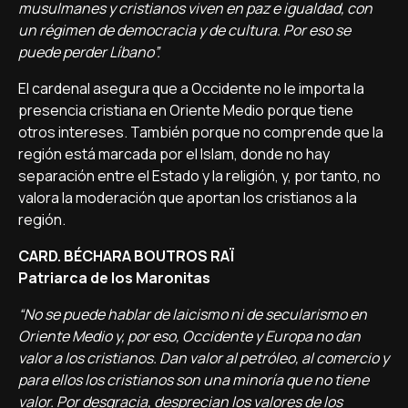
musulmanes y cristianos viven en paz e igualdad, con
un régimen de democracia y de cultura. Por eso se
puede perder Líbano”.
El cardenal asegura que a Occidente no le importa la
presencia cristiana en Oriente Medio porque tiene
otros intereses. También porque no comprende que la
región está marcada por el Islam, donde no hay
separación entre el Estado y la religión, y, por tanto, no
valora la moderación que aportan los cristianos a la
región.
CARD. BÉCHARA BOUTROS RAÏ
Patriarca de los Maronitas
“No se puede hablar de laicismo ni de secularismo en
Oriente Medio y, por eso, Occidente y Europa no dan
valor a los cristianos. Dan valor al petróleo, al comercio y
para ellos los cristianos son una minoría que no tiene
valor. Por desgracia, desprecian los valores de los