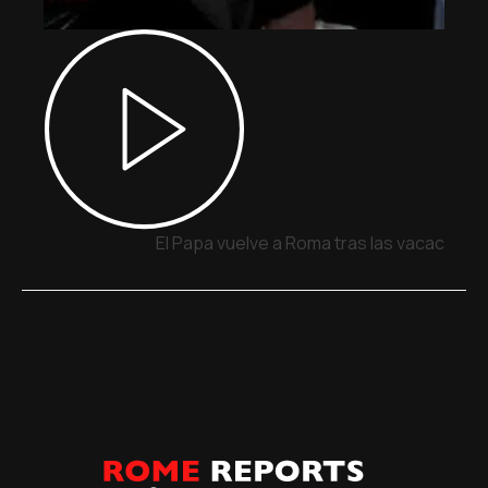
El Papa vuelve a Roma tras las vacacione