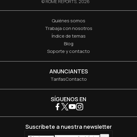
© ROME REPORTS,
2026
Quiénes somos
Trabaja con nosotros
Índice de temas
Blog
Soporte y contacto
ANUNCIANTES
Tarifas
Contacto
SÍGUENOS EN
Suscríbete a nuestra newsletter