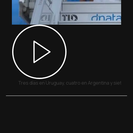
Tres días en Uruguay, cuatro en Argentina y siete en