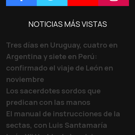
NOTICIAS MÁS VISTAS
Tres días en Uruguay, cuatro en
Argentina y siete en Perú:
confirmado el viaje de León en
noviembre
Los sacerdotes sordos que
predican con las manos
El manual de instrucciones de la
sectas, con Luis Santamaría