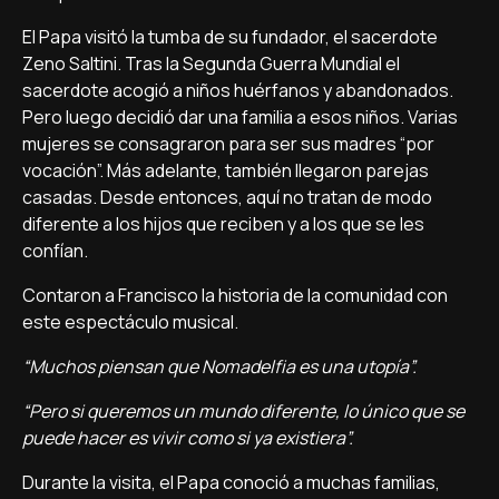
El Papa visitó la tumba de su fundador, el sacerdote
Zeno Saltini. Tras la Segunda Guerra Mundial el
sacerdote acogió a niños huérfanos y abandonados.
Pero luego decidió dar una familia a esos niños. Varias
mujeres se consagraron para ser sus madres “por
vocación”. Más adelante, también llegaron parejas
casadas. Desde entonces, aquí no tratan de modo
diferente a los hijos que reciben y a los que se les
confían.
Contaron a Francisco la historia de la comunidad con
este espectáculo musical.
“Muchos piensan que Nomadelfia es una utopía”.
“Pero si queremos un mundo diferente, lo único que se
puede hacer es vivir como si ya existiera”.
Durante la visita, el Papa conoció a muchas familias,