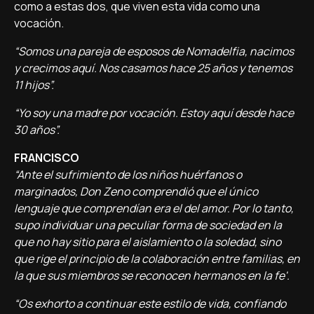
como a estas dos, que viven esta vida como una
vocación.
“Somos una pareja de esposos de Nomadelfia, nacimos
y crecimos aquí. Nos casamos hace 25 años y tenemos
11 hijos”.
“Yo soy una madre por vocación. Estoy aquí desde hace
30 años”.
FRANCISCO
“Ante el sufrimiento de los niños huérfanos o
marginados, Don Zeno comprendió que el único
lenguaje que comprendían era el del amor. Por lo tanto,
supo individuar una peculiar forma de sociedad en la
que no hay sitio para el aislamiento o la soledad, sino
que rige el principio de la colaboración entre familias, en
la que sus miembros se reconocen hermanos en la fe'.
“Os exhorto a continuar este estilo de vida, confiando