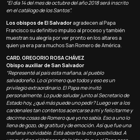
“El día 14 del mes de octubre del año 2018 será inscrito
en el catálogo de los Santos”.
Los obispos de El Salvador
agradecen al Papa
Francisco su definitivo impulso al proceso y también
muestran su alegría por ver pronto en los altares a
quien ya era para muchos San Romero de América.
CARD. GREGORIO ROSA CHÁVEZ
Obispo auxiliar de San Salvador
“Representé al país esta mañana, al pueblo
salvadoreño. Lo oí primero que todos y eso es un
privilegio extraordinario. El Papa me invitó
personalmente. Lo pude saludar junto al Secretario de
Estado hoy, ¿qué más puede uno pedir? Luego ver a los
cardenales tan contentos acercarse a mí y felicitarme y
decirme cosas de Romero que yo no sabía. Eso a uno lo
llena de gozo, de gratitud y de emoción. Así que fue una
mañana inolvidable. Está abierta la otra posibilidad. A