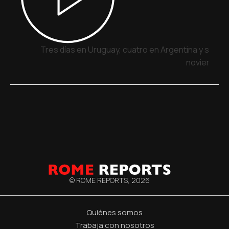
Tres días en Uruguay, cuatro en Argentina y siete 
noviembre
© ROME REPORTS,
2026
Quiénes somos
Trabaja con nosotros