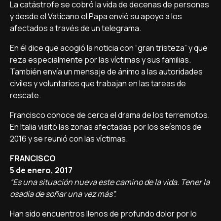
La catástrofe se cobró la vida de decenas de personas
y desde el Vaticano el Papa envió su apoyo a los
afectados a través de un telegrama.
En él dice que acogió la noticia con “gran tristeza” y que
reza especialmente por las víctimas y sus familias.
También envía un mensaje de ánimo a las autoridades
civiles y voluntarios que trabajan en las tareas de
rescate.
Francisco conoce de cerca el drama de los terremotos.
En Italia visitó las zonas afectadas por los seísmos de
2016 y se reunió con las víctimas.
FRANCISCO
5 de enero, 2017
“Es una situación nueva este camino de la vida. Tener la
osadía de soñar una vez más”.
Han sido encuentros llenos de profundo dolor por lo