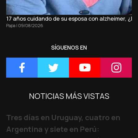
17 años cuidando de su esposa con alzheimer, ¿D
Papa
|
09/08/2026
SÍGUENOS EN
NOTICIAS MÁS VISTAS
Tres días en Uruguay, cuatro en
Argentina y siete en Perú: