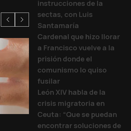
instrucciones de la
sectas, con Luis
Santamaría
Cardenal que hizo llorar
a Francisco vuelve a la
prisión donde el
comunismo lo quiso
fusilar
León XIV habla de la
crisis migratoria en
Ceuta: “Que se puedan
Así han s
encontrar soluciones de
Papa
,
Franci