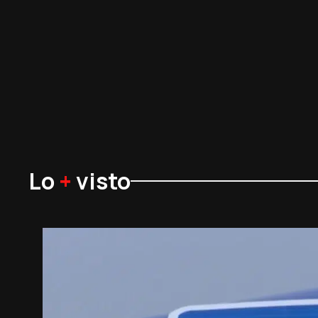
Lo
+
visto