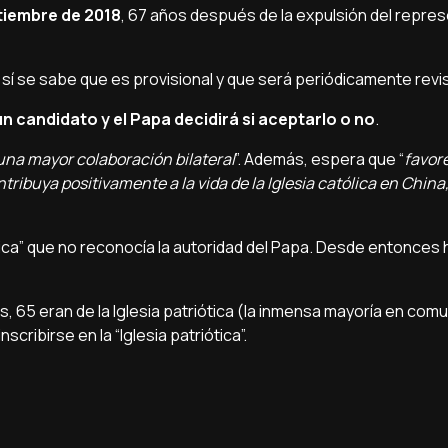
tiembre de 2018
, 67 años después de la expulsión del repre
sí se sabe que es provisional y que será periódicamente revi
n candidato y el Papa decidirá si aceptarlo o no
.
una mayor colaboración bilateral
”. Además, espera que “
favor
ribuya positivamente a la vida de la Iglesia católica en China, 
iótica” que no reconocía la autoridad del Papa. Desde entonce
os, 65 eran de la Iglesia patriótica (la inmensa mayoría en com
ribirse en la “Iglesia patriótica”.