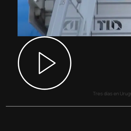
Tres días en Urug