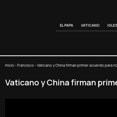
EL PAPA
VATICANO
IGLE
Inicio
-
Francisco
-
Vaticano y China firman primer acuerdo para 
Vaticano y China firman pri