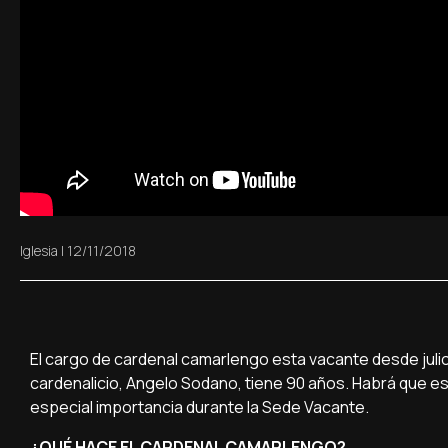
Iglesia
|
12/11/2018
El cargo de cardenal camarlengo esta vacante desde julio
cardenalicio, Angelo Sodano, tiene 90 años. Habrá que 
especial importancia durante la Sede Vacante.
¿QUÉ HACE EL CARDENAL CAMARLENGO?