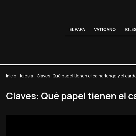
EL PAPA
VATICANO
IGLE
Inicio
-
Iglesia
-
Claves: Qué papel tienen el camarlengo y el car
Claves: Qué papel tienen el 