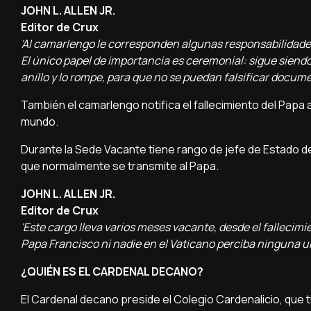
JOHN L. ALLEN JR.
Editor de Crux
'Al camarlengo le corresponden algunas responsabilidades
El único papel de importancia es ceremonial: sigue siendo 
anillo y lo rompe, para que no se puedan falsificar docume
También el camarlengo notifica el fallecimiento del Papa a
mundo.
Durante la Sede Vacante tiene rango de jefe de Estado de l
que normalmente se transmite al Papa.
JOHN L. ALLEN JR.
Editor de Crux
'Este cargo lleva varios meses vacante, desde el falleci
Papa Francisco ni nadie en el Vaticano perciba ninguna u
¿QUIÉN ES EL CARDENAL DECANO?
El Cardenal decano preside el Colegio Cardenalicio, que 