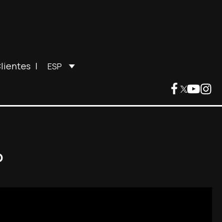
lientes
|
ESP
o