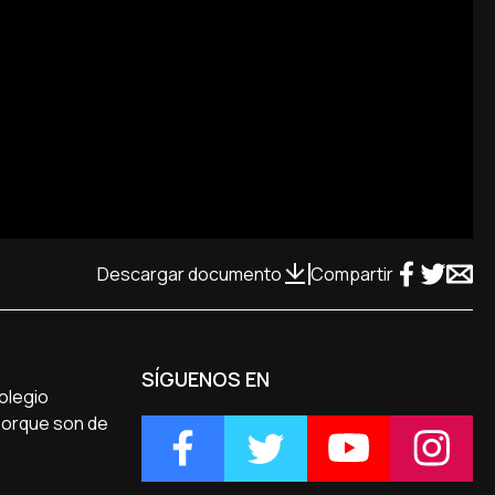
Descargar documento
Compartir
SÍGUENOS EN
olegio
porque son de