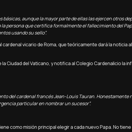
 básicas, aunque la mayor parte de ellas las ejercen otros d
la persona que certifica formalmente el fallecimiento del Papa
ntos usando su sello”.
l cardenal vicario de Roma, que teóricamente dará la noticia al
a Ciudad del Vaticano, y notifica al Colegio Cardenalicio la i
miento del cardenal francés Jean-Louis Tauran. Honestamente n
rgencia particular en nombrar un sucesor”.
tiene como misión principal elegir a cada nuevo Papa. No tien