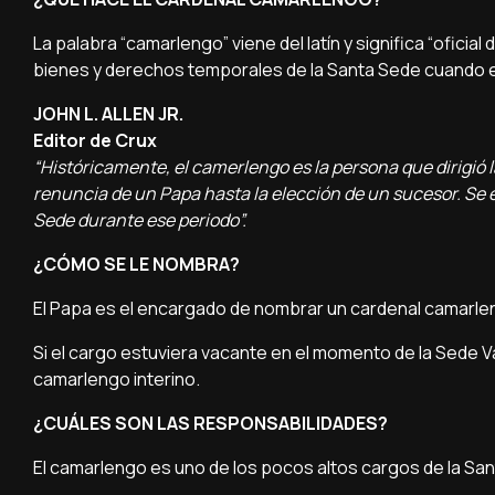
La palabra “camarlengo” viene del latín y significa “oficia
bienes y derechos temporales de la Santa Sede cuando el
JOHN L. ALLEN JR.
Editor de Crux
“Históricamente, el camerlengo es la persona que dirigió la
renuncia de un Papa hasta la elección de un sucesor. Se e
Sede durante ese periodo”.
¿CÓMO SE LE NOMBRA?
El Papa es el encargado de nombrar un cardenal camarl
Si el cargo estuviera vacante en el momento de la Sede 
camarlengo interino.
¿CUÁLES SON LAS RESPONSABILIDADES?
El camarlengo es uno de los pocos altos cargos de la Sa