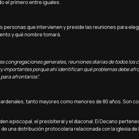
o el primero entre iguales.
s personas que intervienen y preside las reuniones para elegi
iento y qué nombre tomará.
das congregaciones generales, reuniones diarias de todos los 
y importantes porque ahí identifican qué problemas debe afron
para afrontarlos”.
 cardenales, tanto mayores como menores de 80 años. Son c
den episcopal, el presbiteral y el diaconal. El Decano pertene
a de una distribución protocolaria relacionada con la iglesia d