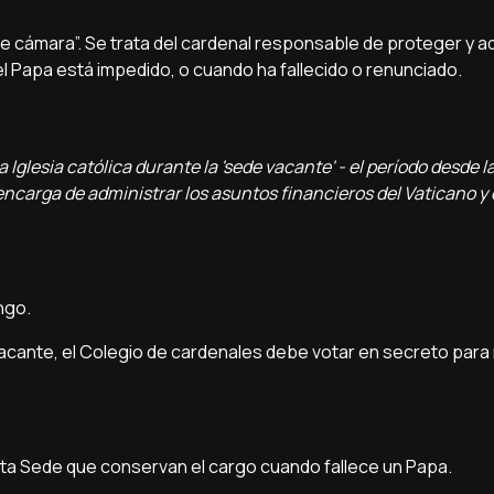
l de cámara”. Se trata del cardenal responsable de proteger y a
 Papa está impedido, o cuando ha fallecido o renunciado.
 Iglesia católica durante la 'sede vacante' - el período desde 
ncarga de administrar los asuntos financieros del Vaticano y 
engo.
Vacante, el Colegio de cardenales debe votar en secreto para
nta Sede que conservan el cargo cuando fallece un Papa.