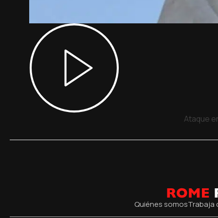
Ataque en
Quiénes somos
Trabaja 