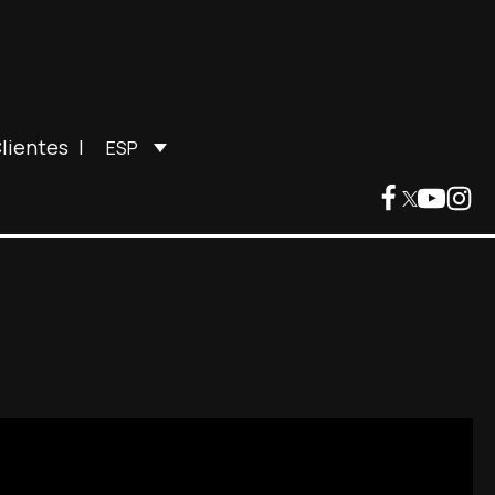
lientes
|
ESP