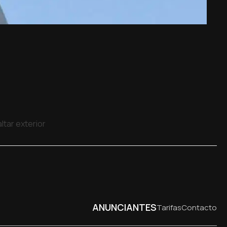
ltar exterior
ANUNCIANTES
Tarifas
Contacto