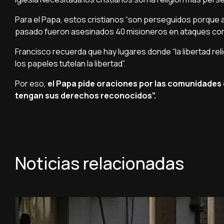
Para el Papa, estos cristianos “son perseguidos porque a 
pasado fueron asesinados 40 misioneros en ataques como
Francisco recuerda que hay lugares donde “la libertad rel
los papeles tutelan la libertad”.
Por eso,
el Papa pide oraciones por las comunidades c
tengan sus derechos reconocidos”.
Noticias relacionadas