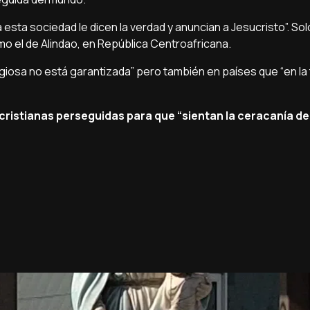
esta sociedad le dicen la verdad y anuncian a Jesucristo”. Sol
 el de Alindao, en República Centroafricana.
igiosa no está garantizada” pero también en países que “en la 
ristianas perseguidas para que “sientan la ceracanía de 