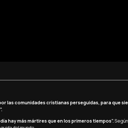
por las comunidades cristianas perseguidas, para que sie
.
 día hay más mártires que en los primeros tiempos”.
Según 
seguida del mundo.