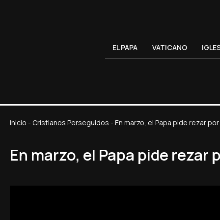
EL PAPA
VATICANO
IGLE
Inicio
-
Cristianos Perseguidos
-
En marzo, el Papa pide rezar por
En marzo, el Papa pide rezar 