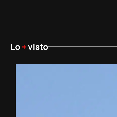
Lo
+
visto