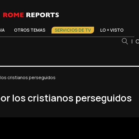
SIA
OTROS TEMAS
SERVICIOS DE TV
LO + VISTO
|
C
 los cristianos perseguidos
por los cristianos perseguidos