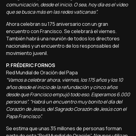
comunicación, desde el inicio. O sea, hoy día es el vídeo
que se busca más en las redes vaticanas”.
Ahora celebran su 175 aniversario con un gran
encuentro con Francisco. Se celebrará el viernes.
También habrá una reunión de todos los directores
nacionales y un encuentro de los responsables del
movimiento juvenil.
P. FRÉDERIC FORNOS
Red Mundial de Oración del Papa
“Vamos a celebrar ahora, viernes, los 175 años y los 10
años desde el inicio de la refundación y cinco años
desde que Francisco empujó todo eso. Esperamos 6.000
personas”. “Habrá un encuentro muy bonito el día del
Corazón de Jesús, del Sagrado Corazón de Jesús con el
Papa Francisco”.
Se estima que unas 35 millones de personas forman
parte de esta “Red Mundial de Oración”. Algunos utilizan