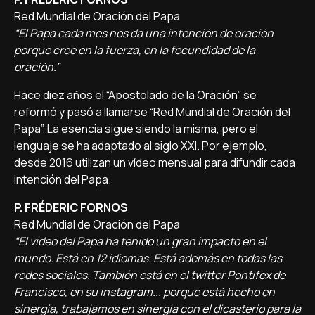
Red Mundial de Oración del Papa
“El Papa cada mes nos da una intención de oración
porque cree en la fuerza, en la fecundidad de la
oración.”
Hace diez años el “Apostolado de la Oración” se
reformó y pasó a llamarse “Red Mundial de Oración del
Papa”. La esencia sigue siendo la misma, pero el
lenguaje se ha adaptado al siglo XXI. Por ejemplo,
desde 2016 utilizan un vídeo mensual para difundir cada
intención del Papa.
P. FRÉDERIC FORNOS
Red Mundial de Oración del Papa
“El vídeo del Papa ha tenido un gran impacto en el
mundo. Está en 12 idiomas. Está además en todas las
redes sociales. También está en el twitter Pontifex de
Francisco, en su instagram... porque está hecho en
sinergia, trabajamos en sinergia con el dicasterio para la