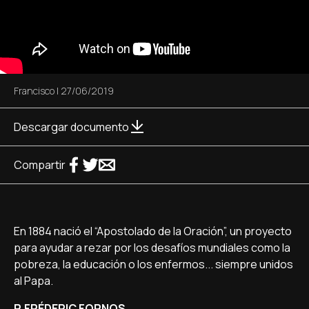
Francisco
|
27/06/2019
Descargar documento
Compartir
En 1884 nació el “Apostolado de la Oración”, un proyecto
para ayudar a rezar por los desafíos mundiales como la
pobreza, la educación o los enfermos... siempre unidos
al Papa.
P. FRÉDERIC FORNOS