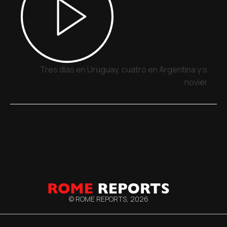
Tres días en Uruguay, cuatro en Argentina y siete 
noviembre
© ROME REPORTS,
2026