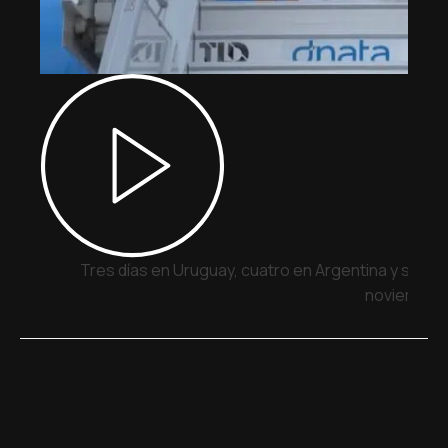
Tres días en Uruguay, cuatro en Argentina y siete 
noviembre