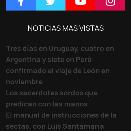
NOTICIAS MÁS VISTAS
Tres días en Uruguay, cuatro en
Argentina y siete en Perú:
confirmado el viaje de León en
noviembre
Los sacerdotes sordos que
predican con las manos
El manual de instrucciones de la
sectas, con Luis Santamaría