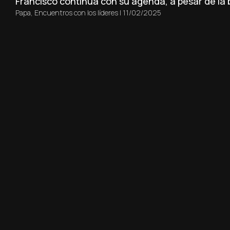
Francisco continúa con su agenda, a pesar de la b
Papa
,
Encuentros con los líderes
|
11/02/2025