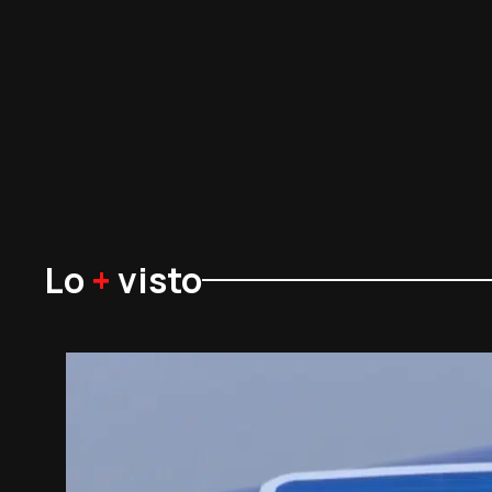
Lo
+
visto