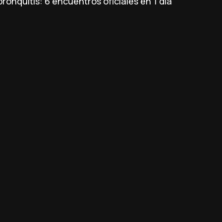
ronquitis: 6 encuentros oficiales en 1 día