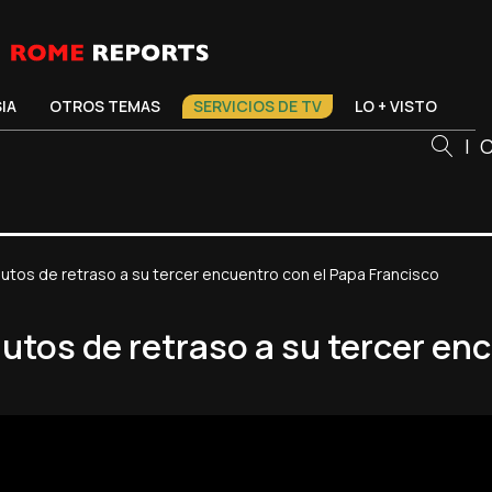
SIA
OTROS TEMAS
SERVICIOS DE TV
LO + VISTO
|
C
nutos de retraso a su tercer encuentro con el Papa Francisco
utos de retraso a su tercer en