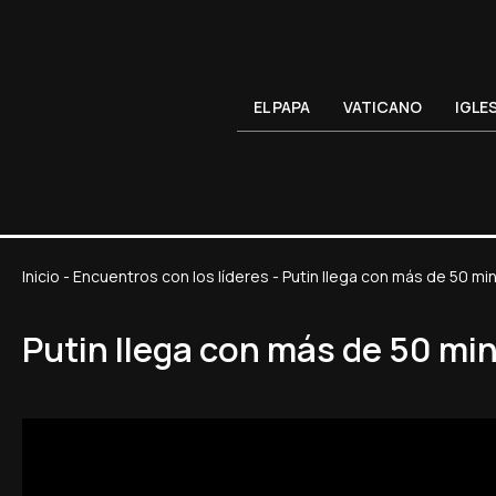
EL PAPA
VATICANO
IGLE
Inicio
-
Encuentros con los líderes
-
Putin llega con más de 50 mi
Putin llega con más de 50 min