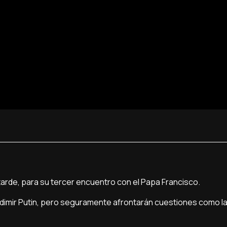
la tarde, para su tercer encuentro con el Papa Francisco.
dimir Putin, pero seguramente afrontarán cuestiones como la