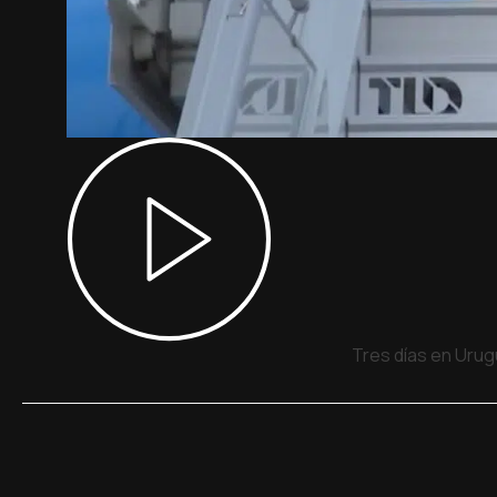
Tres días en Urug