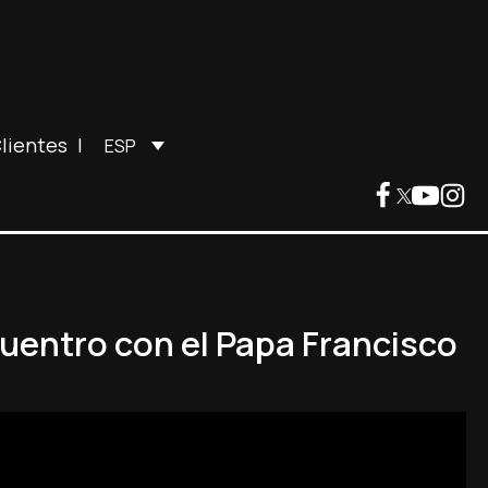
lientes
|
ESP
cuentro con el Papa Francisco