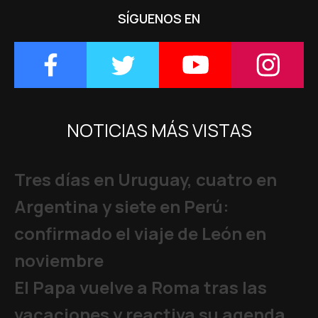
SÍGUENOS EN
NOTICIAS MÁS VISTAS
Tres días en Uruguay, cuatro en
Argentina y siete en Perú:
confirmado el viaje de León en
noviembre
El Papa vuelve a Roma tras las
vacaciones y reactiva su agenda