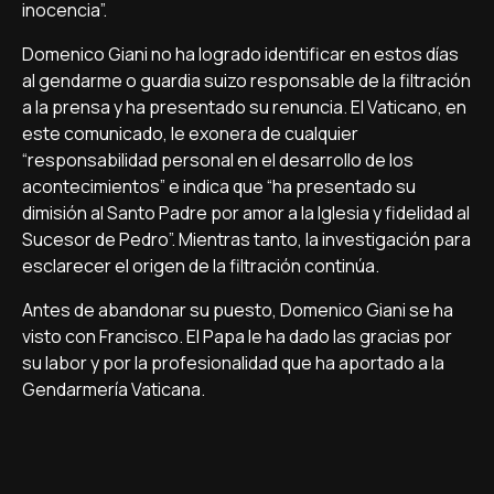
inocencia”.
Domenico Giani no ha logrado identificar en estos días
al gendarme o guardia suizo responsable de la filtración
a la prensa y ha presentado su renuncia. El Vaticano, en
este comunicado, le exonera de cualquier
“responsabilidad personal en el desarrollo de los
acontecimientos” e indica que “ha presentado su
dimisión al Santo Padre por amor a la Iglesia y fidelidad al
Sucesor de Pedro”. Mientras tanto, la investigación para
esclarecer el origen de la filtración continúa.
Antes de abandonar su puesto, Domenico Giani se ha
visto con Francisco. El Papa le ha dado las gracias por
su labor y por la profesionalidad que ha aportado a la
Gendarmería Vaticana.