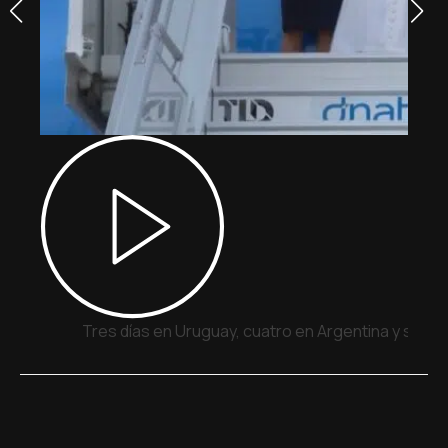
Tres días en Uruguay, cuatro en Argentina y siete