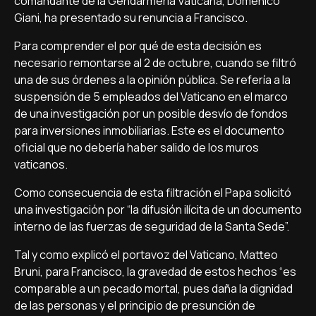
comandante de la Gendarmería Vaticana, Domenico
Giani, ha presentado su renuncia a Francisco.
Para comprender el por qué de esta decisión es
necesario remontarse al 2 de octubre, cuando se filtró
una de sus órdenes a la opinión pública. Se refería a la
suspensión de 5 empleados del Vaticano en el marco
de una investigación por un posible desvío de fondos
para inversiones inmobiliarias. Este es el documento
oficial que no debería haber salido de los muros
vaticanos.
Como consecuencia de esta filtración el Papa solicitó
una investigación por “la difusión ilícita de un documento
interno de las fuerzas de seguridad de la Santa Sede”.
Tal y como explicó el portavoz del Vaticano, Matteo
Bruni, para Francisco, la gravedad de estos hechos “es
comparable a un pecado mortal, pues daña la dignidad
de las personas y el principio de presunción de