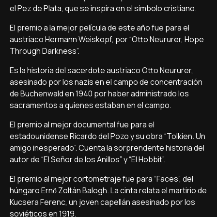
el Pez de Plata, que se inspira en el símbolo cristiano.
El premio a la mejor película de este año fue para el
austriaco Hermann Weiskopf, por “Otto Neururer, Hope
Through Darkness”.
Es la historia del sacerdote austriaco Otto Neururer,
asesinado por los nazis en el campo de concentración
de Buchenwald en 1940 por haber administrado los
sacramentos a quienes estaban en el campo.
El premio al mejor documental fue para el
estadounidense Ricardo del Pozo y su obra “Tolkien. Un
amigo inesperado”. Cuenta la sorprendente historia del
autor de “El Señor de los Anillos” y “El Hobbit”.
El premio al mejor cortometraje fue para “Faces”, del
húngaro Ernӧ Zoltán Balogh. La cinta relata el martirio de
Kucsera Ferenc, un joven capellán asesinado por los
soviéticos en 1919.