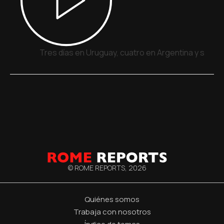
Tres días en Uruguay, cuatro en Argentina y siete 
© ROME REPORTS,
2026
Quiénes somos
Trabaja con nosotros