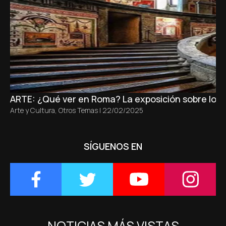
ARTE: ¿Qué ver en Roma? La exposición sobre los t
Arte y Cultura
,
Otros Temas
|
22/02/2025
SÍGUENOS EN
NOTICIAS MÁS VISTAS