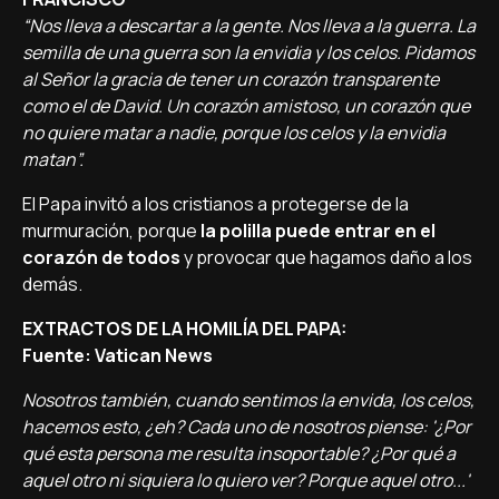
“Nos lleva a descartar a la gente. Nos lleva a la guerra. La
semilla de una guerra son la envidia y los celos. Pidamos
al Señor la gracia de tener un corazón transparente
como el de David. Un corazón amistoso, un corazón que
no quiere matar a nadie, porque los celos y la envidia
matan”.
El Papa invitó a los cristianos a protegerse de la
murmuración, porque
la polilla puede entrar en el
corazón de todos
y provocar que hagamos daño a los
demás.
EXTRACTOS DE LA HOMILÍA DEL PAPA:
Fuente: Vatican News
Nosotros también, cuando sentimos la envida, los celos,
hacemos esto, ¿eh? Cada uno de nosotros piense: '¿Por
qué esta persona me resulta insoportable? ¿Por qué a
aquel otro ni siquiera lo quiero ver? Porque aquel otro...'