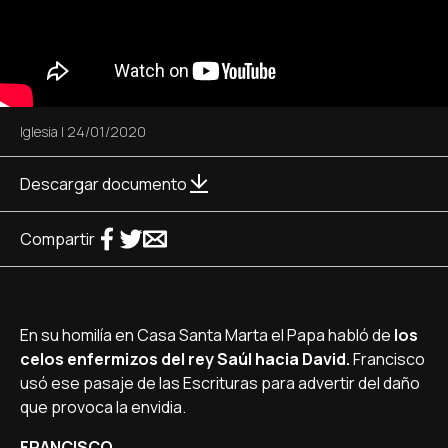
Iglesia
|
24/01/2020
Descargar documento
Compartir
En su homilía en Casa Santa Marta el Papa habló de
los
celos enfermizos del rey Saúl hacia David.
Francisco
usó ese pasaje de las Escrituras para advertir del daño
que provoca la envidia.
FRANCISCO