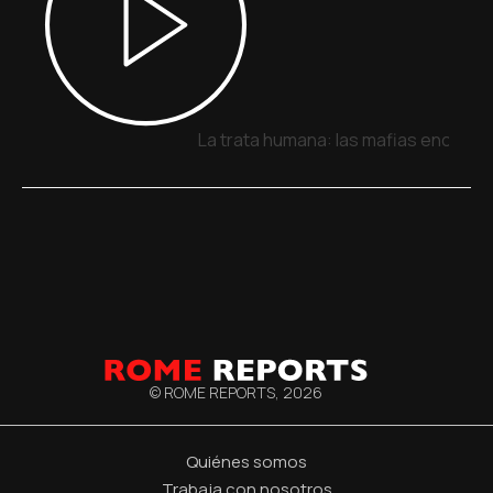
La trata humana: las mafias encuentr
© ROME REPORTS,
2026
Quiénes somos
Trabaja con nosotros