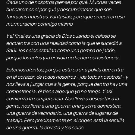
Cada uno de nosotros piense por qué. Muchas veces
buscaremos el por qué y descubriremos que son
fantasías nuestras. Fantasías, pero que crecen en esa
murmuración conmigo mismo.
Y al final es una gracia de Dios cuando el celoso se
encuentra con una realidad como la que le sucedió a
Saúl: los celos estallan como una pompa de jabón,
porque los celos y la envidia no tienen consistencia.
Estemos atentos, porque esta es una polilla que entra
en el corazón de todos nosotros - ¡de todos nosotros! - y
nos lleva a juzgar mal a la gente, porque dentro hay una
competencia: él tiene algo que yo no tengo. Y así
comienza la competencia. Nos lleva a descartar a la
gente, nos lleva a una guerra; una guerra doméstica,
una guerra de vecindario, una guerra de lugares de
trabajo. Pero precisamente en el origen está la semilla
de una guerra: la envidia y los celos.