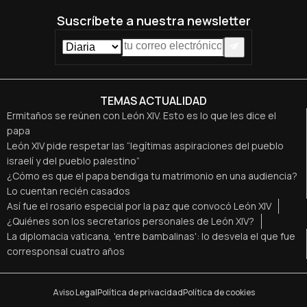
Suscríbete a nuestra newsletter
TEMAS ACTUALIDAD
Ermitaños se reúnen con León XIV. Esto es lo que les dice el
papa
León XIV pide respetar las “legítimas aspiraciones del pueblo
israelí y del pueblo palestino”
¿Cómo es que el papa bendiga tu matrimonio en una audiencia?
Lo cuentan recién casados
Así fue el rosario especial por la paz que convocó León XIV
¿Quiénes son los secretarios personales de León XIV?
La diplomacia vaticana, 'entre bambalinas': lo desvela el que fue
corresponsal cuatro años
Aviso Legal
Política de privacidad
Política de cookies