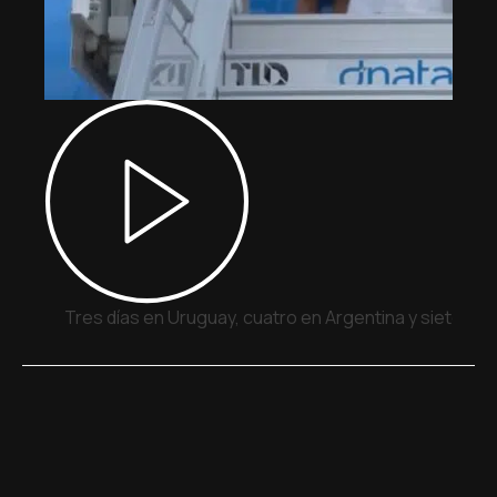
Tres días en Uruguay, cuatro en Argentina y siete en