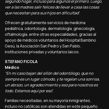
segundo hogar, incluso para algunos el primero. Luego,
ver a las madres salir felices de llevar a casa las cosas
que necesitan para sus hijos en dificultad
”.
Ofrecen gratuitamente servicios de medicina
pediátrica, odontología, dermatología, ginecología,
oftalmología, entre otras especialidades, gracias al
apoyo de médicos voluntarios del Hospital Bambino
Gesù, la Asociación San Pedro y San Pablo,
instituciones privadas y voluntarios laicos.
STEFANO FICOLA
Médico
“En mi caso bajan del sillón del odontólogo, que no
siempre es un lugar cómodo, y te regalan una sonrisa,
un abrazo, un agradecimiento y eso para nosotros es
todo. Estamos aquí por eso
”.
Familias necesitadas, en su mayoría inmigrantes,
incluso no católicas son atendidas en este pequeño