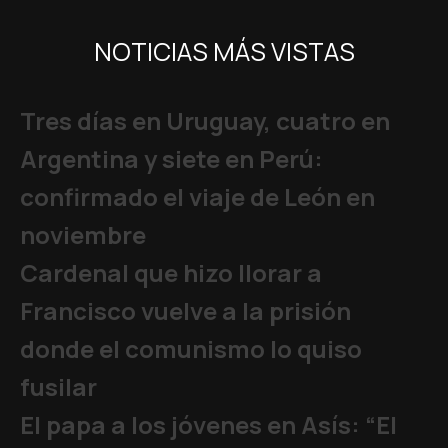
NOTICIAS MÁS VISTAS
Tres días en Uruguay, cuatro en
Argentina y siete en Perú:
confirmado el viaje de León en
noviembre
Cardenal que hizo llorar a
Francisco vuelve a la prisión
donde el comunismo lo quiso
fusilar
El papa a los jóvenes en Asís: “El