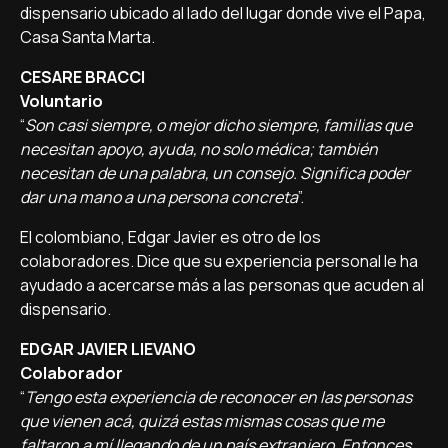
dispensario ubicado al lado del lugar donde vive el Papa,
Casa Santa Marta.
CESARE BRACCI
Voluntario
“
Son casi siempre, o mejor dicho siempre, familias que
necesitan apoyo, ayuda, no solo médica; también
necesitan de una palabra, un consejo. Significa poder
dar una mano a una persona concreta
”.
El colombiano, Edgar Javier es otro de los
colaboradores. Dice que su experiencia personal le ha
ayudado a acercarse más a las personas que acuden al
dispensario.
EDGAR JAVIER LIEVANO
Colaborador
“
Tengo esta experiencia de reconocer en las personas
que vienen acá, quizá estas mismas cosas que me
faltaron a mí llegando de un país extranjero. Entonces