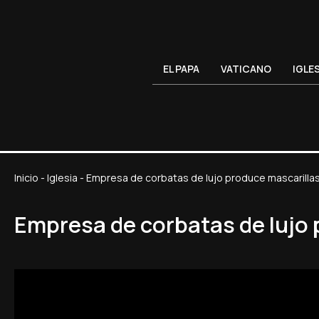
EL PAPA
VATICANO
IGLE
Inicio
-
Iglesia
-
Empresa de corbatas de lujo produce mascarillas
Empresa de corbatas de lujo 