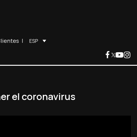
lientes
|
ESP
er el coronavirus