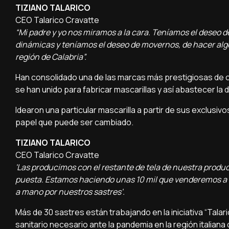
TIZIANO TALARICO
CEO Talarico Cravatte
“Mi padre y yo nos miramos a la cara. Teníamos el deseo 
dinámicas y teníamos el deseo de movernos, de hacer algo
región de Calabria”.
Han consolidado una de las marcas más prestigiosas de co
se han unido para fabricar mascarillas y así abastecer la
Idearon una particular mascarilla a partir de sus exclusiv
papel que puede ser cambiado.
TIZIANO TALARICO
CEO Talarico Cravatte
'Las producimos con el restante de tela de nuestra produc
puesta. Estamos haciendo unas 10 mil que venderemos a 
a mano por nuestros sastres'.
Más de 30 sastres están trabajando en la iniciativa “Talari
sanitario necesario ante la pandemia en la región italiana d