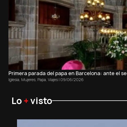
Primera parada del papa en Barcelona: ante el sep
Iglesia
,
Mujeres
,
Papa
,
Viajes
|
09/06/2026
Lo
+
visto