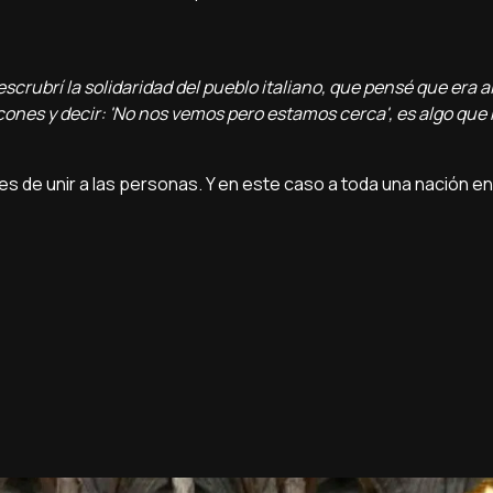
scrubrí la solidaridad del pueblo italiano, que pensé que era a
cones y decir: 'No nos vemos pero estamos cerca', es algo que
 de unir a las personas. Y en este caso a toda una nación en