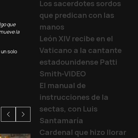
Los sacerdotes sordos
que predican con las
lgo que
manos
 mueve la
León XIV recibe en el
Vaticano a la cantante
 un solo
estadounidense Patti
Smith-VIDEO
El manual de
instrucciones de la
sectas, con Luis
Santamaría
Cardenal que hizo llorar