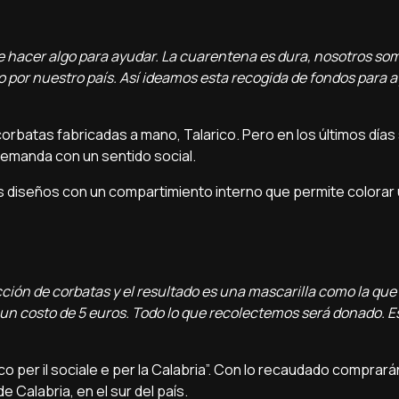
de hacer algo para ayudar. La cuarentena es dura, nosotros s
 por nuestro país. Así ideamos esta recogida de fondos para a
rbatas fabricadas a mano, Talarico. Pero en los últimos días
 demanda con un sentido social.
os diseños con un compartimiento interno que permite colorar u
ción de corbatas y el resultado es una mascarilla como la que
un costo de 5 euros. Todo lo que recolectemos será donado. 
co per il sociale e per la Calabria”. Con lo recaudado comprará
e Calabria, en el sur del país.