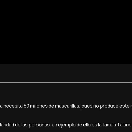
lia necesita 50 millones de mascarillas, pues no produce este 
daridad de las personas, un ejemplo de ello es la familia Talari