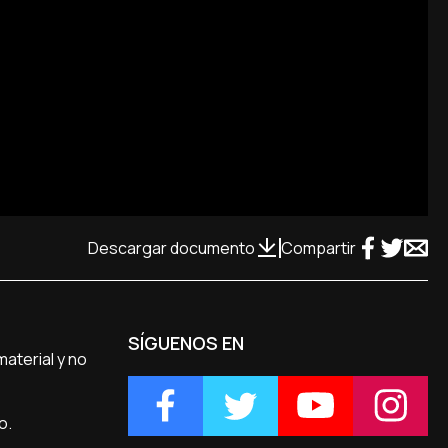
Descargar documento
Compartir
SÍGUENOS EN
material y no
co.