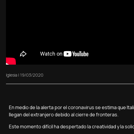
Iglesia
|
19/03/2020
En medio de la alerta por el coronavirus se estima que Ita
llegan del extranjero debido al cierre de fronteras.
Este momento difícil ha despertado la creatividad y la soli