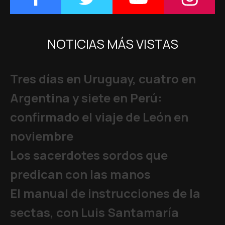
NOTICIAS MÁS VISTAS
Tres días en Uruguay, cuatro en
Argentina y siete en Perú:
confirmado el viaje de León en
noviembre
Los sacerdotes sordos que
predican con las manos
El manual de instrucciones de la
sectas, con Luis Santamaría