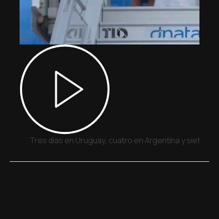
Tres días en Uruguay, cuatro en Argentina y siete en