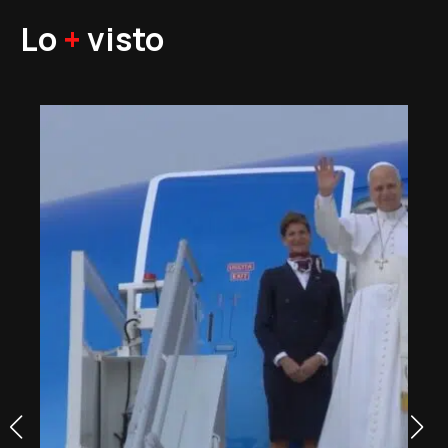
Lo
+
visto