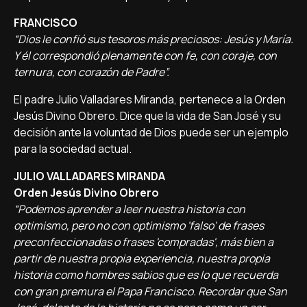
FRANCISCO
“Dios le confió sus tesoros más preciosos: Jesús y María.
Y él correspondió plenamente con fe, con coraje, con
ternura, con corazón de Padre”.
El padre Julio Valladares Miranda, pertenece a la Orden
Jesús Divino Obrero. Dice que la vida de San José y su
decisión ante la voluntad de Dios puede ser un ejemplo
para la sociedad actual.
JULIO VALLADARES MIRANDA
Orden Jesús Divino Obrero
“Podemos aprender a leer nuestra historia con
optimismo, pero no con optimismo 'falso' de frases
preconfeccionadas o frases 'compradas', más bien a
partir de nuestra propia experiencia, nuestra propia
historia como hombres sabios que es lo que recuerda
con gran premura el Papa Francisco. Recordar que San