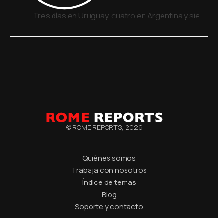
Tres días en Uruguay, cuatro en Argentina y siete e
© ROME REPORTS,
2026
Quiénes somos
Trabaja con nosotros
Índice de temas
Blog
Soporte y contacto