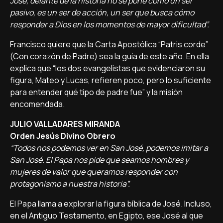
José, delante de la historia no se pone como un ser
pasivo, es un ser de acción, un ser que busca cómo
responder a Dios en los momentos de mayor dificultad”.
Francisco quiere que la Carta Apostólica “Patris corde”
(Con corazón de Padre) sea la guía de este año. En ella
explica que “los dos evangelistas que evidenciaron su
figura, Mateo y Lucas, refieren poco, pero lo suficiente
para entender qué tipo de padre fue” y la misión
encomendada.
JULIO VALLADARES MIRANDA
Orden Jesús Divino Obrero
“Todos nos podemos ver en San José, podemos imitar a
San José. El Papa nos pide que seamos hombres y
mujeres de valor que queramos responder con
protagonismo a nuestra historia”.
El Papa llama a explorar la figura bíblica de José. Incluso,
en el Antiguo Testamento, en Egipto, ese José al que